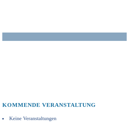
Zum
Inhalt
springen
KOMMENDE VERANSTALTUNG
Keine Veranstaltungen