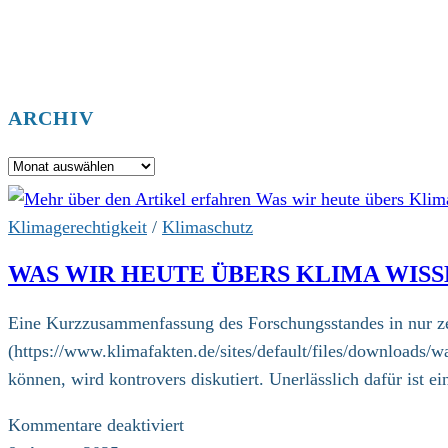
ARCHIV
Archiv
Klimagerechtigkeit
/
Klimaschutz
WAS WIR HEUTE ÜBERS KLIMA WISS
Eine Kurzzusammenfassung des Forschungsstandes in nur ze
(https://www.klimafakten.de/sites/default/files/downloads/w
können, wird kontrovers diskutiert. Unerlässlich dafür ist
für
Kommentare deaktiviert