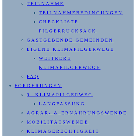
TEILNAHME
TEILNAHMEBEDINGUNGEN
CHECKLISTE
PILGERRUCKSACK
GASTGEBENDE GEMEINDEN
EIGENE KLIMAPILGERWEGE
WEITRERE
KLIMAPILGERWEGE
FAQ
FORDERUNGEN
9. KLIMAPILGERWEG
LANGFASSUNG
AGRAR- & ERNÄHRUNGSWENDE
MOBILITÄTSWENDE
KLIMAGERECHTIGKEIT