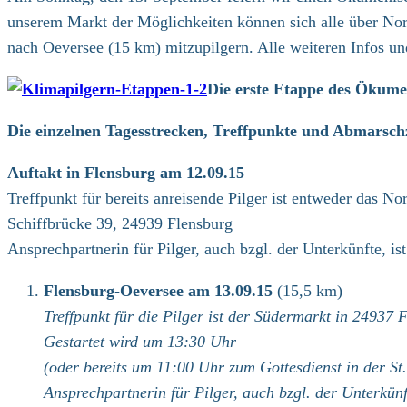
unserem Markt der Möglichkeiten können sich alle über Nor
nach Oeversee (15 km) mitzupilgern. Alle weiteren Infos u
Die erste Etappe des Ökume
Die einzelnen Tagesstrecken, Treffpunkte und Abmarschze
Auftakt in Flensburg am 12.09.15
Treffpunkt für bereits anreisende Pilger ist entweder das
Schiffbrücke 39, 24939 Flensburg
Ansprechpartnerin für Pilger, auch bzgl. der Unterkünfte, i
Flensburg-Oeversee am 13.09.15
(15,5 km)
Treffpunkt für die Pilger ist der Südermarkt in 24937 
Gestartet wird um 13:30 Uhr
(oder bereits um 11:00 Uhr zum Gottesdienst in der S
Ansprechpartnerin für Pilger, auch bzgl. der Unterkün