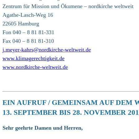
Zentrum für Mission und Ökumene – nordkirche weltweit
Agathe-Lasch-Weg 16
22605 Hamburg
Fon 040 – 8 81 81-331
Fax 040 – 8 81 81-310
j.meyer-kahrs@nordkirche-weltweit.de
www.klimagerechtigkeit.de
www.nordkirche-weltweit.de
EIN AUFRUF / GEMEINSAM AUF DEM
13. SEPTEMBER BIS 28. NOVEMBER 201
Sehr geehrte Damen und Herren,