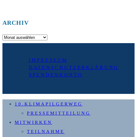
ARCHIV
Archiv
IMPRESSUM
DATENSCHUTZERKLÄRUNG
SPENDENKONTO
10.KLIMAPILGERWEG
PRESSEMITTEILUNG
MITWIRKEN
TEILNAHME