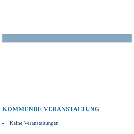
Zum
Inhalt
springen
KOMMENDE VERANSTALTUNG
Keine Veranstaltungen