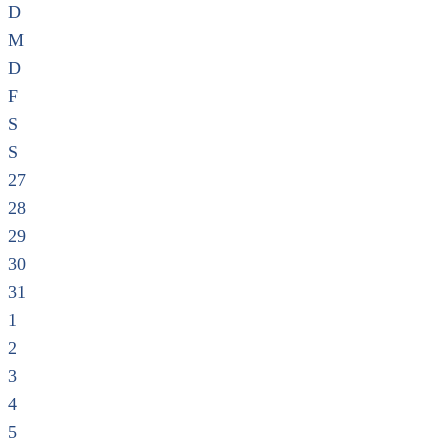
D
M
D
F
S
S
27
28
29
30
31
1
2
3
4
5