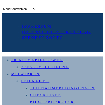
Archiv
IMPRESSUM
DATENSCHUTZERKLÄRUNG
SPENDENKONTO
10.KLIMAPILGERWEG
PRESSEMITTEILUNG
MITWIRKEN
TEILNAHME
TEILNAHMEBEDINGUNGEN
CHECKLISTE
PILGERRUCKSACK