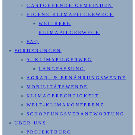
GASTGEBENDE GEMEINDEN
EIGENE KLIMAPILGERWEGE
WEITRERE
KLIMAPILGERWEGE
FAQ
FORDERUNGEN
9. KLIMAPILGERWEG
LANGFASSUNG
AGRAR- & ERNÄHRUNGSWENDE
MOBILITÄTSWENDE
KLIMAGERECHTIGKEIT
WELT-KLIMAKONFERENZ
SCHÖPFUNGSVERANTWORTUNG
ÜBER UNS
PROJEKTBÜRO