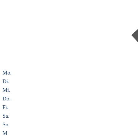
Mo.
Di.
Mi.
Do.
Fr.
Sa.
So.
M