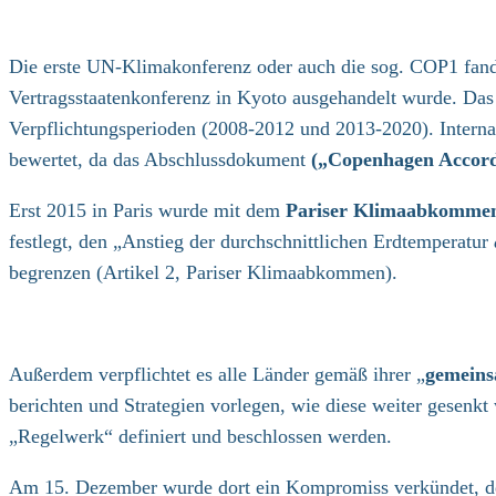
Die erste UN-Klimakonferenz oder auch die sog. COP1 fand 
Vertragsstaatenkonferenz in Kyoto ausgehandelt wurde. Das K
Verpflichtungsperioden (2008-2012 und 2013-2020). Intern
bewertet, da das Abschlussdokument
(„Copenhagen Accor
Erst 2015 in Paris wurde mit dem
Pariser Klimaabkomme
festlegt, den „Anstieg der durchschnittlichen Erdtemperatur
begrenzen (Artikel 2, Pariser Klimaabkommen).
Außerdem verpflichtet es alle Länder gemäß ihrer „
gemeins
berichten und Strategien vorlegen, wie diese weiter gesen
„Regelwerk“ definiert und beschlossen werden.
Am 15. Dezember wurde dort ein Kompromiss verkündet, der