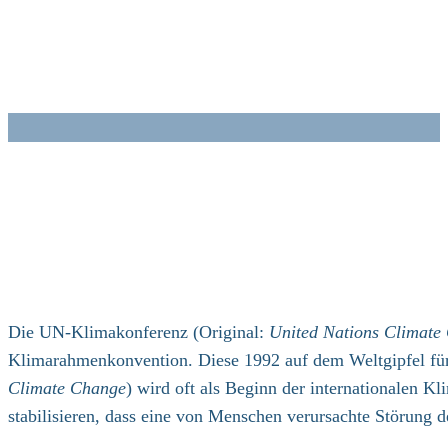
Zum
Inhalt
springen
Die UN-Klimakonferenz (Original:
United Nations Climate
Klimarahmenkonvention. Diese 1992 auf dem Weltgipfel fü
Climate Change
) wird oft als Beginn der internationalen 
stabilisieren, dass eine von Menschen verursachte Störung