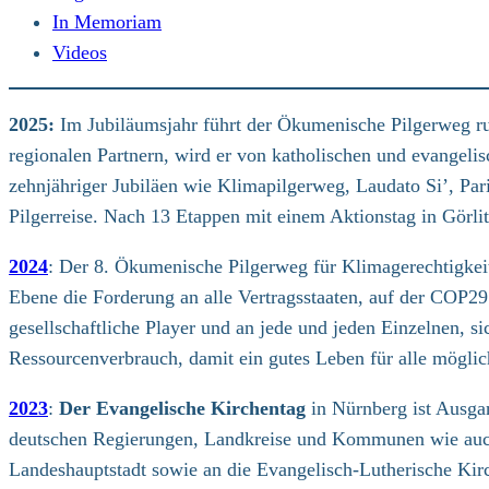
In Memoriam
Videos
2025:
Im Jubiläumsjahr führt der Ökumenische Pilgerweg ru
regionalen Partnern, wird er von katholischen und evangelis
zehnjähriger Jubiläen wie Klimapilgerweg, Laudato Si’, Pa
Pilgerreise. Nach 13 Etappen mit einem Aktionstag in Görli
2024
: Der 8. Ökumenische Pilgerweg für Klimagerechtigkeit 
Ebene die Forderung an alle Vertragsstaaten, auf der COP29
gesellschaftliche Player und an jede und jeden Einzelnen, si
Ressourcenverbrauch, damit ein gutes Leben für alle möglich
2023
:
Der Evangelische Kirchentag
in Nürnberg ist Ausga
deutschen Regierungen, Landkreise und Kommunen wie auch an
Landeshauptstadt sowie an die Evangelisch-Lutherische Kir