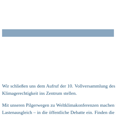
Zum
Inhalt
springen
Wir schließen uns dem Aufruf der 10. Vollversammlung des
Klimagerechtigkeit ins Zentrum stellen.
Mit unseren Pilgerwegen zu Weltklimakonferenzen machen w
Lastenausgleich – in die öffentliche Debatte ein. Finden di