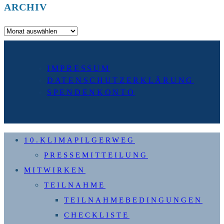
ARCHIV
Archiv
IMPRESSUM
DATENSCHUTZERKLÄRUNG
SPENDENKONTO
10.KLIMAPILGERWEG
PRESSEMITTEILUNG
MITWIRKEN
TEILNAHME
TEILNAHMEBEDINGUNGEN
CHECKLISTE