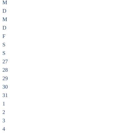
M
D
M
D
F
S
S
27
28
29
30
31
1
2
3
4