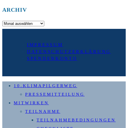
ARCHIV
Archiv
IMPRESSUM
DATENSCHUTZERKLÄRUNG
SPENDENKONTO
10.KLIMAPILGERWEG
PRESSEMITTEILUNG
MITWIRKEN
TEILNAHME
TEILNAHMEBEDINGUNGEN