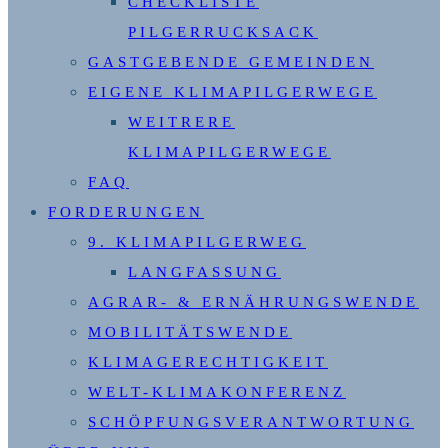
CHECKLISTE
PILGERRUCKSACK
GASTGEBENDE GEMEINDEN
EIGENE KLIMAPILGERWEGE
WEITRERE
KLIMAPILGERWEGE
FAQ
FORDERUNGEN
9. KLIMAPILGERWEG
LANGFASSUNG
AGRAR- & ERNÄHRUNGSWENDE
MOBILITÄTSWENDE
KLIMAGERECHTIGKEIT
WELT-KLIMAKONFERENZ
SCHÖPFUNGSVERANTWORTUNG