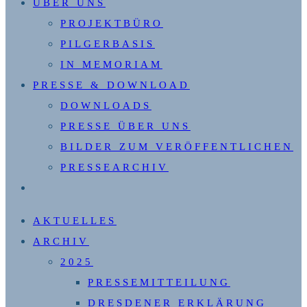
ÜBER UNS
PROJEKTBÜRO
PILGERBASIS
IN MEMORIAM
PRESSE & DOWNLOAD
DOWNLOADS
PRESSE ÜBER UNS
BILDER ZUM VERÖFFENTLICHEN
PRESSEARCHIV
WEBSITE-
SUCHE
AKTUELLES
UMSCHALTEN
ARCHIV
2025
PRESSEMITTEILUNG
DRESDENER ERKLÄRUNG