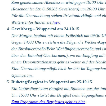
Zum gemeinsamen Abendessen wird gegen 19:00 Uhr in
(Rosendahler Str. 6, 58285 Gevelsberg) um 20:00 Uhr.
Für die Übernachtung stehen Privatunterkünfte und ei
Weitere Infos finden sie
hier
.
Gevelsberg – Wuppertal am 24.10.15
Der Morgen beginnt mit einem Frühstück um 09:30 Uh
Gegen 14:00 Uhr erreichen die Pilger die Wichernkape
der Breslauerstraße/Ecke Wichlinghauserstraße und i
über den Bahnhof Oberbarmen.), wo ein Empfang mit R
einem Demonstrationszug geht es weiter auf der Nord
Eine Übernachtungsmöglichkeit besteht im Tagungshau
Gymnasium.
Ruhetag/Bergfest in Wuppertal am 25.10.15
Ein Gottesdienst zum Bergfest mit Stimmen aus der in
Um 15:00 Uhr startet das Bergfest beim Tagungshaus 
Zum Programm des Bergfestes geht es hier
.