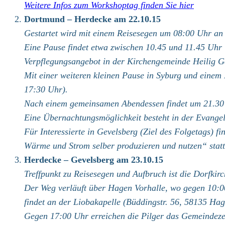
Weitere Infos zum Workshoptag finden Sie hier
Dortmund – Herdecke am 22.10.15
Gestartet wird mit einem Reisesegen um 08:00 Uhr an 
Eine Pause findet etwa zwischen 10.45 und 11.45 Uhr
Verpflegungsangebot in der Kirchengemeinde Heilig G
Mit einer weiteren kleinen Pause in Syburg und eine
17:30 Uhr).
Nach einem gemeinsamen Abendessen findet um 21.30 U
Eine Übernachtungsmöglichkeit besteht in der Evang
Für Interessierte in Gevelsberg (Ziel des Folgetags)
Wärme und Strom selber produzieren und nutzen“ statt
Herdecke – Gevelsberg am 23.10.15
Treffpunkt zu Reisesegen und Aufbruch ist die Dorfk
Der Weg verläuft über Hagen Vorhalle, wo gegen 10:00
findet an der Liobakapelle (Büddingstr. 56, 58135 Ha
Gegen 17:00 Uhr erreichen die Pilger das Gemeindeze