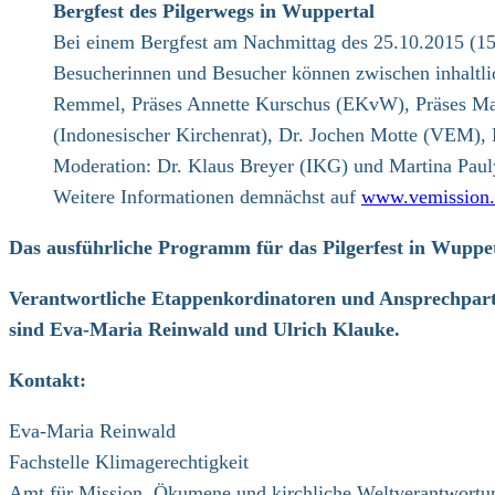
Bergfest des Pilgerwegs in Wuppertal
Bei einem Bergfest am Nachmittag des 25.10.2015 (15
Besucherinnen und Besucher können zwischen inhaltl
Remmel, Präses Annette Kurschus (EKvW), Präses Ma
(Indonesischer Kirchenrat), Dr. Jochen Motte (VEM), 
Moderation: Dr. Klaus Breyer (IKG) und Martina Pa
Weitere Informationen demnächst auf
www.vemission.
Das ausführliche Programm für das Pilgerfest in Wuppet
Verantwortliche Etappenkordinatoren und Ansprechpar
sind Eva-Maria Reinwald und Ulrich Klauke.
Kontakt:
Eva-Maria Reinwald
Fachstelle Klimagerechtigkeit
Amt für Mission, Ökumene und kirchliche Weltverantwortun