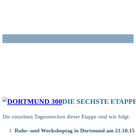
Zum
Inhalt
springen
DIE SECHSTE ETAP
Die einzelnen Tagesstrecken dieser Etappe sind wie folgt:
Ruhe- und Workshoptag in Dortmund am 21.10.15