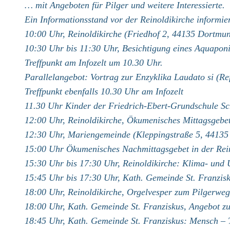
… mit Angeboten für Pilger und weitere Interessierte.
Ein Informationsstand vor der Reinoldikirche informie
10:00 Uhr, Reinoldikirche (Friedhof 2, 44135 Dortmu
10:30 Uhr bis 11:30 Uhr, Besichtigung eines Aquaponi
Treffpunkt am Infozelt um 10.30 Uhr.
Parallelangebot: Vortrag zur Enzyklika Laudato si (R
Treffpunkt ebenfalls 10.30 Uhr am Infozelt
11.30 Uhr Kinder der Friedrich-Ebert-Grundschule Sc
12:00 Uhr, Reinoldikirche, Ökumenisches Mittagsgebet
12:30 Uhr, Mariengemeinde (Kleppingstraße 5, 44135
15:00 Uhr Ökumenisches Nachmittagsgebet in der Rein
15:30 Uhr bis 17:30 Uhr, Reinoldikirche: Klima- und
15:45 Uhr bis 17:30 Uhr, Kath. Gemeinde St. Franzisk
18:00 Uhr, Reinoldikirche, Orgelvesper zum Pilgerweg
18:00 Uhr, Kath. Gemeinde St. Franziskus, Angebot 
18:45 Uhr, Kath. Gemeinde St. Franziskus: Mensch – 