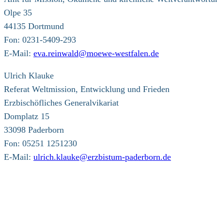
Olpe 35
44135 Dortmund
Fon: 0231-5409-293
E-Mail:
eva.reinwald@moewe-westfalen.de
Ulrich Klauke
Referat Weltmission, Entwicklung und Frieden
Erzbischöfliches Generalvikariat
Domplatz 15
33098 Paderborn
Fon: 05251 1251230
E-Mail:
ulrich.klauke@erzbistum-paderborn.de