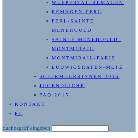
WUPPERTAL-REMAGEN
REMAGEN-PERL
PERL-SAINTE
MENEHOULD
SAINTE MENEHOULD-
MONTMIRAIL
MONTMIRAIL-PARIS
LUDWIGSHAFEN-METZ
SCHIRMHERRINNEN 2015
JUGENDLICHE
FAQ 2015
KONTAKT
PL
Diese
Suchbegriff eingeben
Website