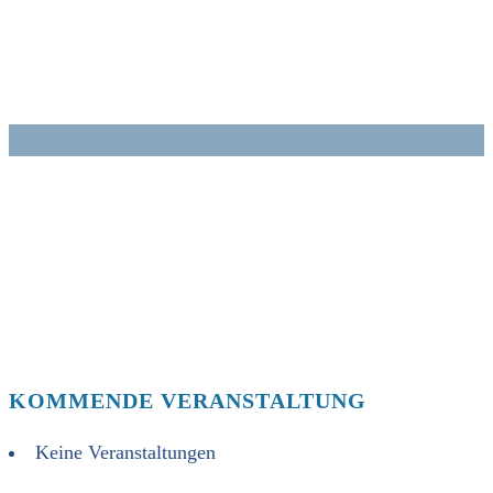
Zum
Inhalt
springen
KOMMENDE VERANSTALTUNG
Keine Veranstaltungen