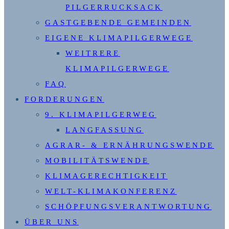
PILGERRUCKSACK
GASTGEBENDE GEMEINDEN
EIGENE KLIMAPILGERWEGE
WEITRERE
KLIMAPILGERWEGE
FAQ
FORDERUNGEN
9. KLIMAPILGERWEG
LANGFASSUNG
AGRAR- & ERNÄHRUNGSWENDE
MOBILITÄTSWENDE
KLIMAGERECHTIGKEIT
WELT-KLIMAKONFERENZ
SCHÖPFUNGSVERANTWORTUNG
ÜBER UNS