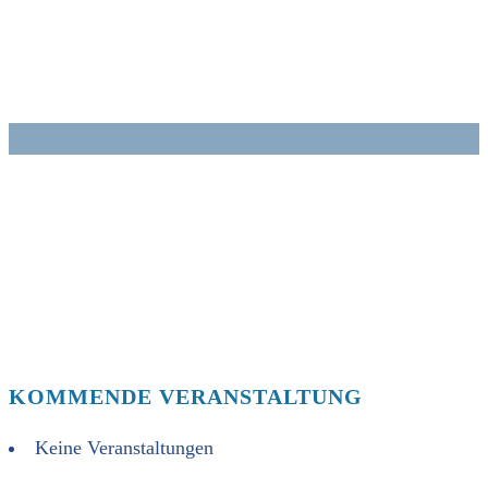
Zum
Inhalt
springen
KOMMENDE VERANSTALTUNG
Keine Veranstaltungen