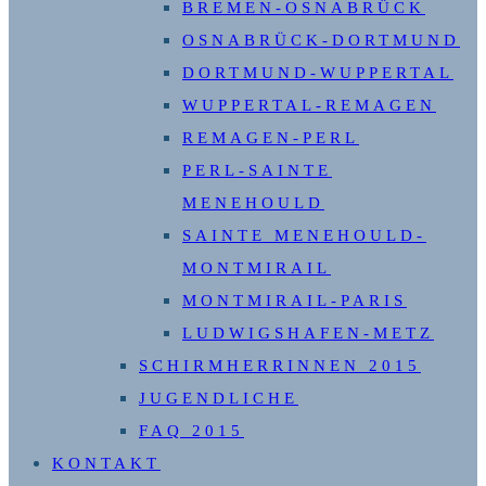
BREMEN-OSNABRÜCK
OSNABRÜCK-DORTMUND
DORTMUND-WUPPERTAL
WUPPERTAL-REMAGEN
REMAGEN-PERL
PERL-SAINTE
MENEHOULD
SAINTE MENEHOULD-
MONTMIRAIL
MONTMIRAIL-PARIS
LUDWIGSHAFEN-METZ
SCHIRMHERRINNEN 2015
JUGENDLICHE
FAQ 2015
KONTAKT