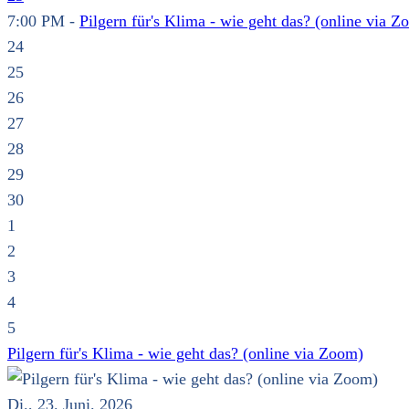
7:00 PM -
Pilgern für's Klima - wie geht das? (online via Z
24
25
26
27
28
29
30
1
2
3
4
5
Pilgern für's Klima - wie geht das? (online via Zoom)
Di., 23. Juni. 2026