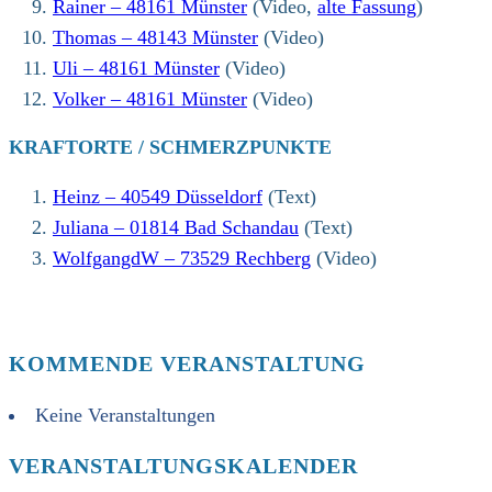
Rainer – 48161 Münster
(Video,
alte Fassung
)
Thomas – 48143 Münster
(Video)
Uli – 48161 Münster
(Video)
Volker – 48161 Münster
(Video)
KRAFTORTE / SCHMERZPUNKTE
Heinz – 40549 Düsseldorf
(Text)
Juliana – 01814 Bad Schandau
(Text)
WolfgangdW – 73529 Rechberg
(Video)
KOMMENDE VERANSTALTUNG
Keine Veranstaltungen
VERANSTALTUNGSKALENDER