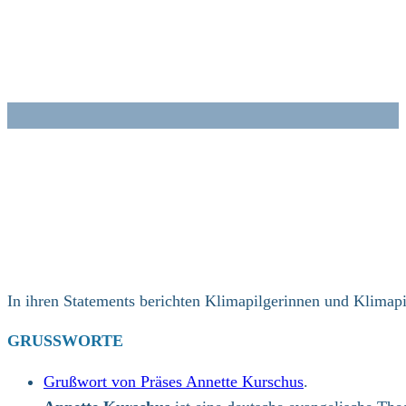
Zum
Inhalt
springen
In ihren Statements berichten Klimapilgerinnen und Klimapi
GRUSSWORTE
Grußwort von Präses Annette Kurschus
.