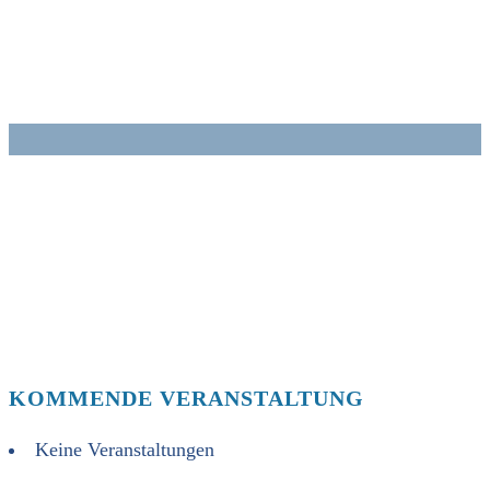
Zum
Inhalt
springen
KOMMENDE VERANSTALTUNG
Keine Veranstaltungen