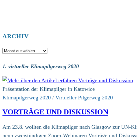
ARCHIV
Archiv
1. virtueller Klimapilgerweg 2020
Präsentation der Klimapilger in Katowice
Klimapilgerweg 2020
/
Virtueller Pilgerweg 2020
VORTRÄGE UND DISKUSSION
Am 23.8. wollten die Klimapilger nach Glasgow zur UN-Kli
neun zweistündigen Zoom-Webinaren Vorträge und Diskussi