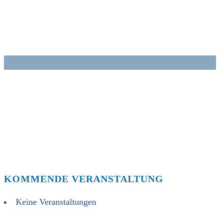
Zum
Inhalt
springen
KOMMENDE VERANSTALTUNG
Keine Veranstaltungen