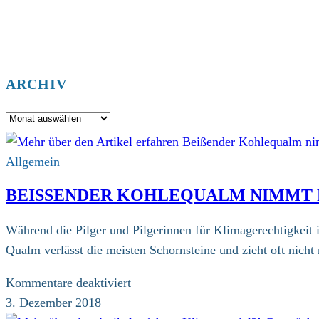
ARCHIV
Archiv
Allgemein
BEISSENDER KOHLEQUALM NIMMT PI
Während die Pilger und Pilgerinnen für Klimagerechtigkei
Qualm verlässt die meisten Schornsteine und zieht oft nich
für
Kommentare deaktiviert
Beißender
3. Dezember 2018