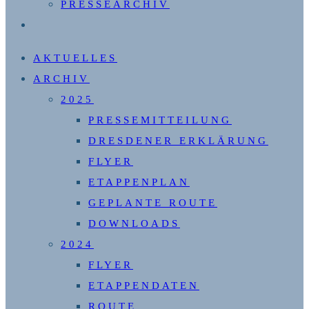
PRESSEARCHIV
WEBSITE-
SUCHE
AKTUELLES
UMSCHALTEN
ARCHIV
2025
PRESSEMITTEILUNG
DRESDENER ERKLÄRUNG
FLYER
ETAPPENPLAN
GEPLANTE ROUTE
DOWNLOADS
2024
FLYER
ETAPPENDATEN
ROUTE