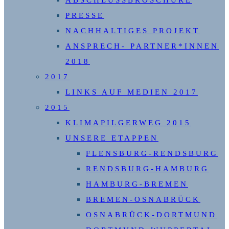
ABSCHLUSSBROSCHÜRE
PRESSE
NACHHALTIGES PROJEKT
ANSPRECH- PARTNER*INNEN
2018
2017
LINKS AUF MEDIEN 2017
2015
KLIMAPILGERWEG 2015
UNSERE ETAPPEN
FLENSBURG-RENDSBURG
RENDSBURG-HAMBURG
HAMBURG-BREMEN
BREMEN-OSNABRÜCK
OSNABRÜCK-DORTMUND