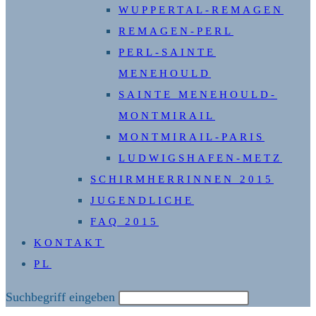
WUPPERTAL-REMAGEN
REMAGEN-PERL
PERL-SAINTE
MENEHOULD
SAINTE MENEHOULD-
MONTMIRAIL
MONTMIRAIL-PARIS
LUDWIGSHAFEN-METZ
SCHIRMHERRINNEN 2015
JUGENDLICHE
FAQ 2015
KONTAKT
PL
Diese
Suchbegriff eingeben
Website