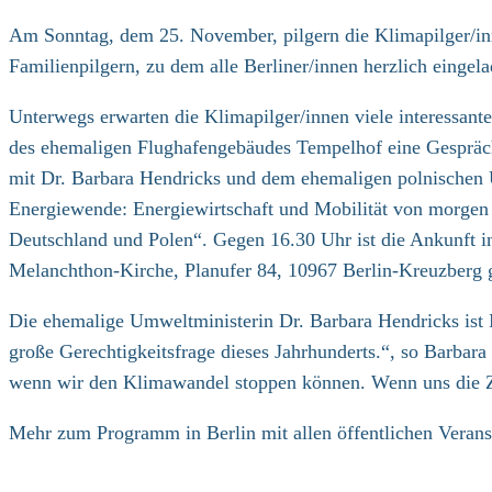
Kategorie:
Am Sonntag, dem 25. November, pilgern die Klimapilger/inn
Familienpilgern, zu dem alle Berliner/innen herzlich eingel
Unterwegs erwarten die Klimapilger/innen viele interessan
des ehemaligen Flughafengebäudes Tempelhof eine Gespräc
mit Dr. Barbara Hendricks und dem ehemaligen polnischen 
Energiewende: Energiewirtschaft und Mobilität von morgen
Deutschland und Polen“. Gegen 16.30 Uhr ist die Ankunft 
Melanchthon-Kirche, Planufer 84, 10967 Berlin-Kreuzberg g
Die ehemalige Umweltministerin Dr. Barbara Hendricks ist M
große Gerechtigkeitsfrage dieses Jahrhunderts.“, so Barba
wenn wir den Klimawandel stoppen können. Wenn uns die Zu
Mehr zum Programm in Berlin mit allen öffentlichen Veranst