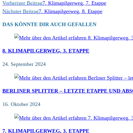
WEITERE
Vorheriger Beitrag
7. Klimapilgerweg, 7. Etappe
ARTIKEL
Nächster Beitrag
7. Klimapilgerweg, 8. Etappe
ANSEHEN
DAS KÖNNTE DIR AUCH GEFALLEN
8. KLIMAPILGERWEG, 3. ETAPPE
24. September 2024
BERLINER SPLITTER – LETZTE ETAPPE UND AB
16. Oktober 2024
7. KLIMAPILGERWEG, 3. ETAPPE