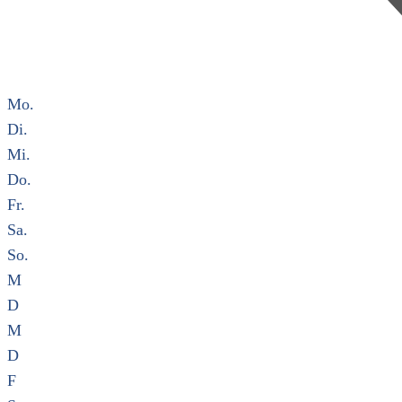
Mo.
Di.
Mi.
Do.
Fr.
Sa.
So.
M
D
M
D
F