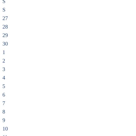
S
S
27
28
29
30
1
2
3
4
5
6
7
8
9
10