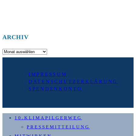
ARCHIV
Archiv
IMPRESSUM
DATENSCHUTZERKLÄRUNG
SPENDENKONTO
10.KLIMAPILGERWEG
PRESSEMITTEILUNG
MITWIRKEN