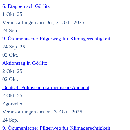
6. Etappe nach Görlitz
1 Okt. 25
Veranstaltungen am Do., 2. Okt.. 2025
24
Sep.
9. Ökumenischer Pilgerweg für Klimagerechtigkeit
24 Sep. 25
02
Okt.
Aktionstag in Görlitz
2 Okt. 25
02
Okt.
Deutsch-Polnische ökumenische Andacht
2 Okt. 25
Zgorzelec
Veranstaltungen am Fr., 3. Okt.. 2025
24
Sep.
9. Ökumenischer Pilgerweg für Klimagerechtigkeit