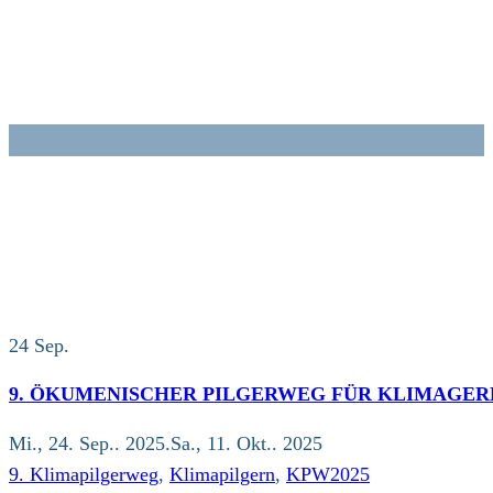
Zum
Inhalt
springen
24
Sep.
9. ÖKUMENISCHER PILGERWEG FÜR KLIMAGER
Mi., 24. Sep.. 2025.Sa., 11. Okt.. 2025
9. Klimapilgerweg
,
Klimapilgern
,
KPW2025