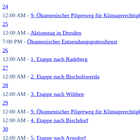
24
12:00 AM -
9. Ökumenischer Pilgerweg für Klimagerechtigk
25
12:00 AM -
Aktionstag in Dresden
7:00 PM -
Ökumenischer Entsendungsgottesdienst
26
12:00 AM -
1. Etappe nach Radeberg
27
12:00 AM -
2. Etappe nach Bischofswerda
28
12:00 AM -
3. Etappe nach Wilthen
29
12:00 AM -
9. Ökumenischer Pilgerweg für Klimagerechtigk
12:00 AM -
4. Etappe nach Bischdorf
30
12:00 AM -
5. Etappe nach Arnsdorf