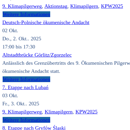
9. Klimapilgerweg
,
Aktionstag
,
Klimapilgern
,
KPW2025
Weitere Informationen
Deutsch-Polnische ökumenische Andacht
02
Okt.
Do., 2. Okt.. 2025
17:00 bis 17:30
Altstadtbrücke Görlitz/Zgorzelec
Anlässlich des Grenzübertritts des 9. Ökumenischen Pilgerw
ökumenische Andacht statt.
Weitere Informationen
7. Etappe nach Lubań
03
Okt.
Fr., 3. Okt.. 2025
9. Klimapilgerweg
,
Klimapilgern
,
KPW2025
Weitere Informationen
8. Etappe nach Gryfów Śląski