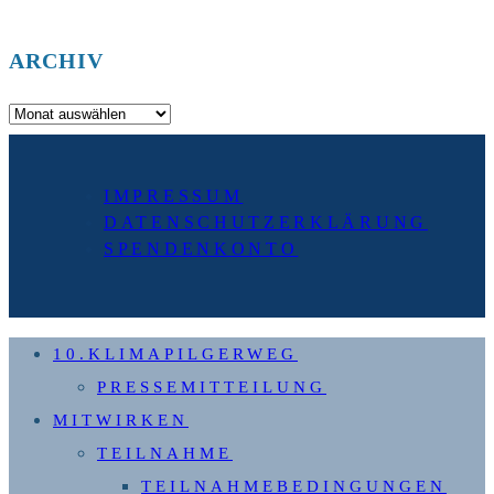
ARCHIV
Archiv
IMPRESSUM
DATENSCHUTZERKLÄRUNG
SPENDENKONTO
10.KLIMAPILGERWEG
PRESSEMITTEILUNG
MITWIRKEN
TEILNAHME
TEILNAHMEBEDINGUNGEN