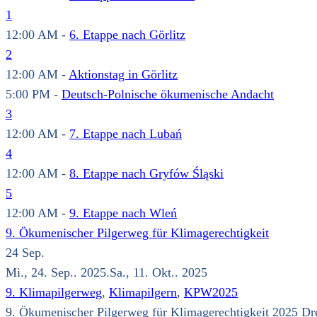
1
12:00 AM -
6. Etappe nach Görlitz
2
12:00 AM -
Aktionstag in Görlitz
5:00 PM -
Deutsch-Polnische ökumenische Andacht
3
12:00 AM -
7. Etappe nach Lubań
4
12:00 AM -
8. Etappe nach Gryfów Śląski
5
12:00 AM -
9. Etappe nach Wleń
9. Ökumenischer Pilgerweg für Klimagerechtigkeit
24
Sep.
Mi., 24. Sep.. 2025.Sa., 11. Okt.. 2025
9. Klimapilgerweg
,
Klimapilgern
,
KPW2025
9. Ökumenischer Pilgerweg für Klimagerechtigkeit 2025 Dres