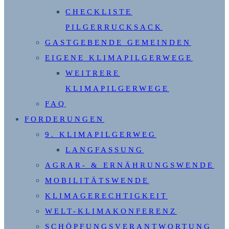
CHECKLISTE
PILGERRUCKSACK
GASTGEBENDE GEMEINDEN
EIGENE KLIMAPILGERWEGE
WEITRERE
KLIMAPILGERWEGE
FAQ
FORDERUNGEN
9. KLIMAPILGERWEG
LANGFASSUNG
AGRAR- & ERNÄHRUNGSWENDE
MOBILITÄTSWENDE
KLIMAGERECHTIGKEIT
WELT-KLIMAKONFERENZ
SCHÖPFUNGSVERANTWORTUNG