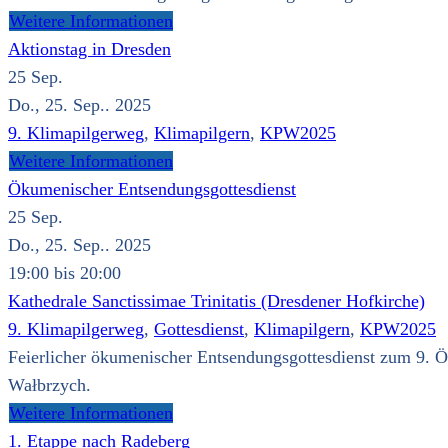
Weitere Informationen
Aktionstag in Dresden
25
Sep.
Do., 25. Sep.. 2025
9. Klimapilgerweg
,
Klimapilgern
,
KPW2025
Weitere Informationen
Ökumenischer Entsendungsgottesdienst
25
Sep.
Do., 25. Sep.. 2025
19:00 bis 20:00
Kathedrale Sanctissimae Trinitatis (Dresdener Hofkirche)
9. Klimapilgerweg
,
Gottesdienst
,
Klimapilgern
,
KPW2025
Feierlicher ökumenischer Entsendungsgottesdienst zum 9. Ö
Wałbrzych.
Weitere Informationen
1. Etappe nach Radeberg