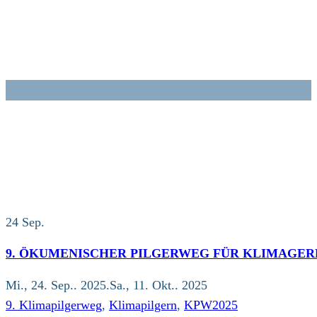
Zum
Inhalt
springen
24
Sep.
9. ÖKUMENISCHER PILGERWEG FÜR KLIMAGER
Mi., 24. Sep.. 2025.Sa., 11. Okt.. 2025
9. Klimapilgerweg
,
Klimapilgern
,
KPW2025