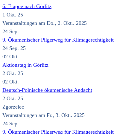
6. Etappe nach Görlitz
1 Okt. 25
Veranstaltungen am Do., 2. Okt.. 2025
24
Sep.
9. Ökumenischer Pilgerweg für Klimagerechtigkeit
24 Sep. 25
02
Okt.
Aktionstag in Görlitz
2 Okt. 25
02
Okt.
Deutsch-Polnische ökumenische Andacht
2 Okt. 25
Zgorzelec
Veranstaltungen am Fr., 3. Okt.. 2025
24
Sep.
9. Ökumenischer Pilgerweg für Klimagerechtigkeit