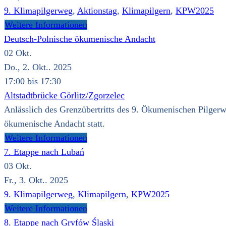
9. Klimapilgerweg
,
Aktionstag
,
Klimapilgern
,
KPW2025
Weitere Informationen
Deutsch-Polnische ökumenische Andacht
02
Okt.
Do., 2. Okt.. 2025
17:00 bis 17:30
Altstadtbrücke Görlitz/Zgorzelec
Anlässlich des Grenzübertritts des 9. Ökumenischen Pilgerw
ökumenische Andacht statt.
Weitere Informationen
7. Etappe nach Lubań
03
Okt.
Fr., 3. Okt.. 2025
9. Klimapilgerweg
,
Klimapilgern
,
KPW2025
Weitere Informationen
8. Etappe nach Gryfów Śląski