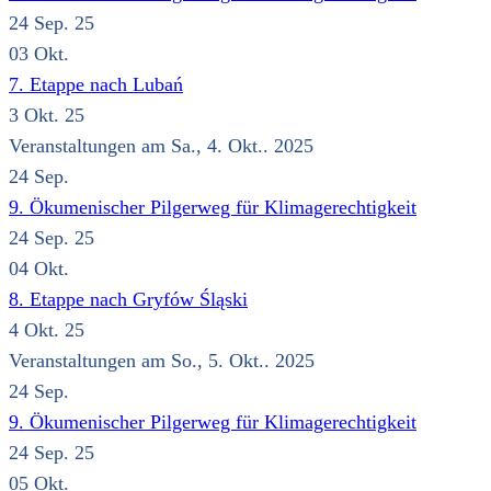
24 Sep. 25
03
Okt.
7. Etappe nach Lubań
3 Okt. 25
Veranstaltungen am Sa., 4. Okt.. 2025
24
Sep.
9. Ökumenischer Pilgerweg für Klimagerechtigkeit
24 Sep. 25
04
Okt.
8. Etappe nach Gryfów Śląski
4 Okt. 25
Veranstaltungen am So., 5. Okt.. 2025
24
Sep.
9. Ökumenischer Pilgerweg für Klimagerechtigkeit
24 Sep. 25
05
Okt.