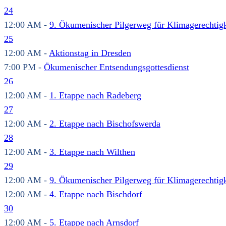
24
12:00 AM -
9. Ökumenischer Pilgerweg für Klimagerechtigk
25
12:00 AM -
Aktionstag in Dresden
7:00 PM -
Ökumenischer Entsendungsgottesdienst
26
12:00 AM -
1. Etappe nach Radeberg
27
12:00 AM -
2. Etappe nach Bischofswerda
28
12:00 AM -
3. Etappe nach Wilthen
29
12:00 AM -
9. Ökumenischer Pilgerweg für Klimagerechtigk
12:00 AM -
4. Etappe nach Bischdorf
30
12:00 AM -
5. Etappe nach Arnsdorf