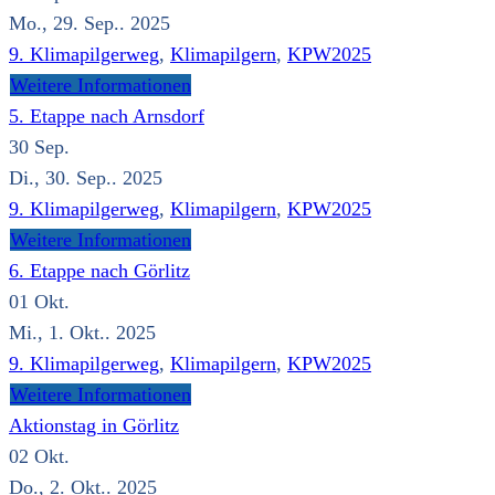
Mo., 29. Sep.. 2025
9. Klimapilgerweg
,
Klimapilgern
,
KPW2025
Weitere Informationen
5. Etappe nach Arnsdorf
30
Sep.
Di., 30. Sep.. 2025
9. Klimapilgerweg
,
Klimapilgern
,
KPW2025
Weitere Informationen
6. Etappe nach Görlitz
01
Okt.
Mi., 1. Okt.. 2025
9. Klimapilgerweg
,
Klimapilgern
,
KPW2025
Weitere Informationen
Aktionstag in Görlitz
02
Okt.
Do., 2. Okt.. 2025