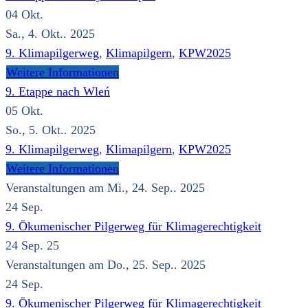
04
Okt.
Sa., 4. Okt.. 2025
9. Klimapilgerweg
,
Klimapilgern
,
KPW2025
Weitere Informationen
9. Etappe nach Wleń
05
Okt.
So., 5. Okt.. 2025
9. Klimapilgerweg
,
Klimapilgern
,
KPW2025
Weitere Informationen
Veranstaltungen am Mi., 24. Sep.. 2025
24
Sep.
9. Ökumenischer Pilgerweg für Klimagerechtigkeit
24 Sep. 25
Veranstaltungen am Do., 25. Sep.. 2025
24
Sep.
9. Ökumenischer Pilgerweg für Klimagerechtigkeit