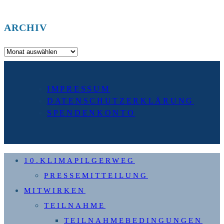
ARCHIV
Archiv
IMPRESSUM
DATENSCHUTZERKLÄRUNG
SPENDENKONTO
10.KLIMAPILGERWEG
PRESSEMITTEILUNG
MITWIRKEN
TEILNAHME
TEILNAHMEBEDINGUNGEN