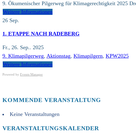
9. Ökumenischer Pilgerweg für Klimagerechtigkeit 2025 Dres
Weitere Informationen
26
Sep.
1. ETAPPE NACH RADEBERG
Fr., 26. Sep.. 2025
9. Klimapilgerweg
,
Aktionstag
,
Klimapilgern
,
KPW2025
Weitere Informationen
Powered by
Events Manager
KOMMENDE VERANSTALTUNG
Keine Veranstaltungen
VERANSTALTUNGSKALENDER