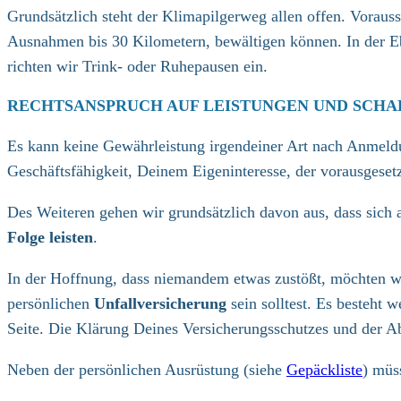
Grundsätzlich steht der Klimapilgerweg allen offen. Vorau
Ausnahmen bis 30 Kilometern, bewältigen können. In der E
richten wir Trink- oder Ruhepausen ein.
RECHTSANSPRUCH AUF LEISTUNGEN UND
SCHA
Es kann keine Gewährleistung irgendeiner Art nach Anmeldu
Geschäftsfähigkeit, Deinem Eigeninteresse, der vorausgeset
Des Weiteren gehen wir grundsätzlich davon aus, dass sich 
Folge leisten
.
In der Hoffnung, dass niemandem etwas zustößt, möchten w
persönlichen
Unfallversicherung
sein solltest. Es besteht
Seite. Die Klärung Deines Versicherungsschutzes und der A
Neben der persönlichen Ausrüstung (siehe
Gepäckliste
) mü