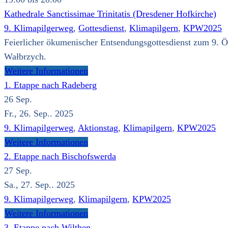
Kathedrale Sanctissimae Trinitatis (Dresdener Hofkirche)
9. Klimapilgerweg
,
Gottesdienst
,
Klimapilgern
,
KPW2025
Feierlicher ökumenischer Entsendungsgottesdienst zum 9. Ö
Wałbrzych.
Weitere Informationen
1. Etappe nach Radeberg
26
Sep.
Fr., 26. Sep.. 2025
9. Klimapilgerweg
,
Aktionstag
,
Klimapilgern
,
KPW2025
Weitere Informationen
2. Etappe nach Bischofswerda
27
Sep.
Sa., 27. Sep.. 2025
9. Klimapilgerweg
,
Klimapilgern
,
KPW2025
Weitere Informationen
3. Etappe nach Wilthen