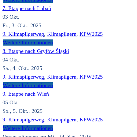
7. Etappe nach Lubań
03
Okt.
Fr., 3. Okt.. 2025
9. Klimapilgerweg
,
Klimapilgern
,
KPW2025
Weitere Informationen
8. Etappe nach Gryfów Śląski
04
Okt.
Sa., 4. Okt.. 2025
9. Klimapilgerweg
,
Klimapilgern
,
KPW2025
Weitere Informationen
9. Etappe nach Wleń
05
Okt.
So., 5. Okt.. 2025
9. Klimapilgerweg
,
Klimapilgern
,
KPW2025
Weitere Informationen
Veranstaltungen am Mi., 24. Sep.. 2025