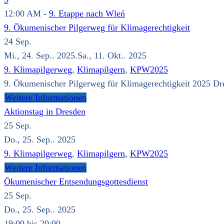
12:00 AM -
9. Etappe nach Wleń
9. Ökumenischer Pilgerweg für Klimagerechtigkeit
24
Sep.
Mi., 24. Sep.. 2025.Sa., 11. Okt.. 2025
9. Klimapilgerweg
,
Klimapilgern
,
KPW2025
9. Ökumenischer Pilgerweg für Klimagerechtigkeit 2025 Dres
Weitere Informationen
Aktionstag in Dresden
25
Sep.
Do., 25. Sep.. 2025
9. Klimapilgerweg
,
Klimapilgern
,
KPW2025
Weitere Informationen
Ökumenischer Entsendungsgottesdienst
25
Sep.
Do., 25. Sep.. 2025
19:00 bis 20:00