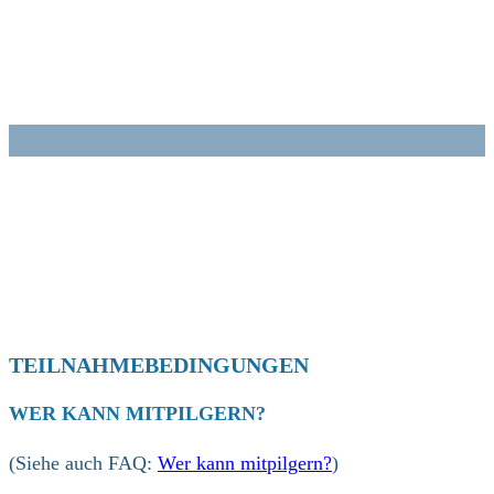
Zum
Inhalt
springen
TEILNAHMEBEDINGUNGEN
WER KANN MITPILGERN?
(Siehe auch FAQ:
Wer kann mitpilgern?
)