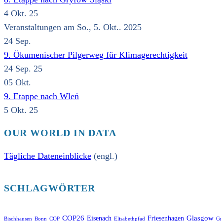
4 Okt. 25
Veranstaltungen am So., 5. Okt.. 2025
24
Sep.
9. Ökumenischer Pilgerweg für Klimagerechtigkeit
24 Sep. 25
05
Okt.
9. Etappe nach Wleń
5 Okt. 25
OUR WORLD IN DATA
Tägliche Dateneinblicke
(engl.)
SCHLAGWÖRTER
COP26
Glasgow
Eisenach
Friesenhagen
Bischhausen
Bonn
COP
Elisabethpfad
Gr