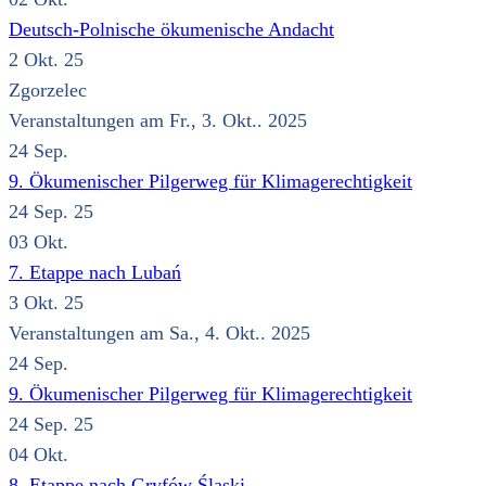
Deutsch-Polnische ökumenische Andacht
2 Okt. 25
Zgorzelec
Veranstaltungen am Fr., 3. Okt.. 2025
24
Sep.
9. Ökumenischer Pilgerweg für Klimagerechtigkeit
24 Sep. 25
03
Okt.
7. Etappe nach Lubań
3 Okt. 25
Veranstaltungen am Sa., 4. Okt.. 2025
24
Sep.
9. Ökumenischer Pilgerweg für Klimagerechtigkeit
24 Sep. 25
04
Okt.
8. Etappe nach Gryfów Śląski