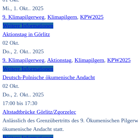
Mi., 1. Okt.. 2025
9. Klimapilgerweg
,
Klimapilgern
,
KPW2025
Weitere Informationen
Aktionstag in Görlitz
02
Okt.
Do., 2. Okt.. 2025
9. Klimapilgerweg
,
Aktionstag
,
Klimapilgern
,
KPW2025
Weitere Informationen
Deutsch-Polnische ökumenische Andacht
02
Okt.
Do., 2. Okt.. 2025
17:00 bis 17:30
Altstadtbrücke Görlitz/Zgorzelec
Anlässlich des Grenzübertritts des 9. Ökumenischen Pilgerw
ökumenische Andacht statt.
Weitere Informationen