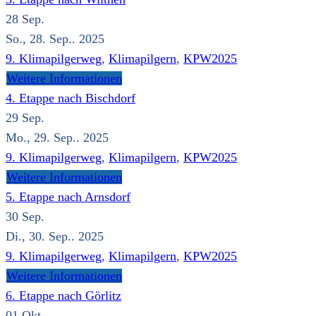
28
Sep.
So., 28. Sep.. 2025
9. Klimapilgerweg
,
Klimapilgern
,
KPW2025
Weitere Informationen
4. Etappe nach Bischdorf
29
Sep.
Mo., 29. Sep.. 2025
9. Klimapilgerweg
,
Klimapilgern
,
KPW2025
Weitere Informationen
5. Etappe nach Arnsdorf
30
Sep.
Di., 30. Sep.. 2025
9. Klimapilgerweg
,
Klimapilgern
,
KPW2025
Weitere Informationen
6. Etappe nach Görlitz
01
Okt.