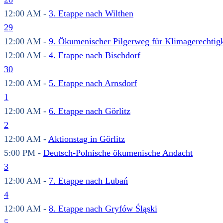
12:00 AM -
3. Etappe nach Wilthen
29
12:00 AM -
9. Ökumenischer Pilgerweg für Klimagerechtigk
12:00 AM -
4. Etappe nach Bischdorf
30
12:00 AM -
5. Etappe nach Arnsdorf
1
12:00 AM -
6. Etappe nach Görlitz
2
12:00 AM -
Aktionstag in Görlitz
5:00 PM -
Deutsch-Polnische ökumenische Andacht
3
12:00 AM -
7. Etappe nach Lubań
4
12:00 AM -
8. Etappe nach Gryfów Śląski
5