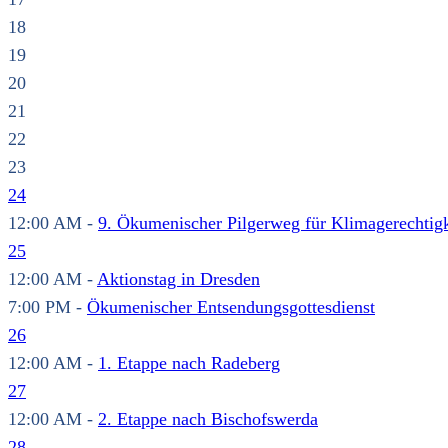
18
19
20
21
22
23
24
12:00 AM -
9. Ökumenischer Pilgerweg für Klimagerechtigk
25
12:00 AM -
Aktionstag in Dresden
7:00 PM -
Ökumenischer Entsendungsgottesdienst
26
12:00 AM -
1. Etappe nach Radeberg
27
12:00 AM -
2. Etappe nach Bischofswerda
28