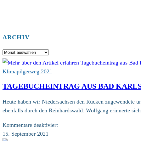
ARCHIV
Archiv
Klimapilgerweg 2021
TAGEBUCHEINTRAG AUS BAD KARL
Heute haben wir Niedersachsen den Rücken zugewendete und 
ebenfalls durch den Reinhardswald. Wolfgang erinnerte sich
für
Kommentare deaktiviert
Tagebucheintrag
15. September 2021