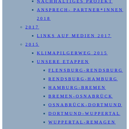
NACHHALTIGES PROJEKT
ANSPRECH- PARTNER*INNEN
2018
2017
LINKS AUF MEDIEN 2017
2015
KLIMAPILGERWEG 2015
UNSERE ETAPPEN
FLENSBURG-RENDSBURG
RENDSBURG-HAMBURG
HAMBURG-BREMEN
BREMEN-OSNABRÜCK
OSNABRÜCK-DORTMUND
DORTMUND-WUPPERTAL
WUPPERTAL-REMAGEN