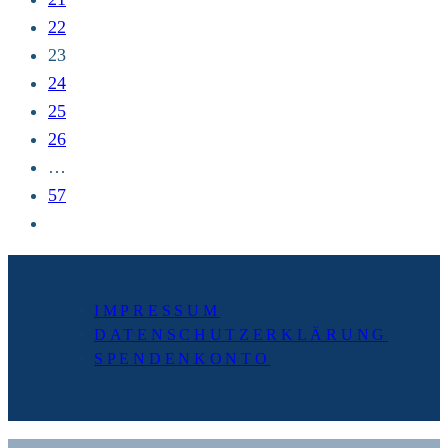
22
23
24
25
26
…
57
Zur
nächsten
Seite
IMPRESSUM
DATENSCHUTZERKLÄRUNG
SPENDENKONTO