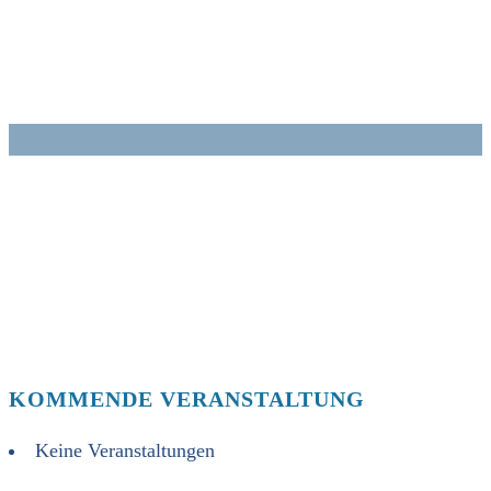
Zum
Inhalt
springen
KOMMENDE VERANSTALTUNG
Keine Veranstaltungen