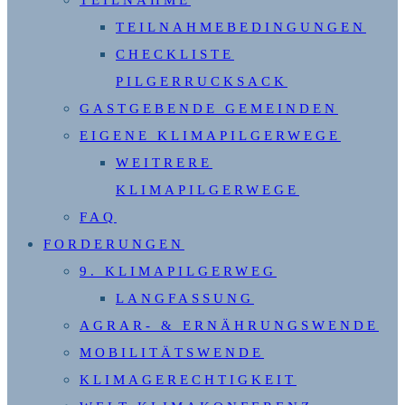
TEILNAHME
TEILNAHMEBEDINGUNGEN
CHECKLISTE
PILGERRUCKSACK
GASTGEBENDE GEMEINDEN
EIGENE KLIMAPILGERWEGE
WEITRERE
KLIMAPILGERWEGE
FAQ
FORDERUNGEN
9. KLIMAPILGERWEG
LANGFASSUNG
AGRAR- & ERNÄHRUNGSWENDE
MOBILITÄTSWENDE
KLIMAGERECHTIGKEIT