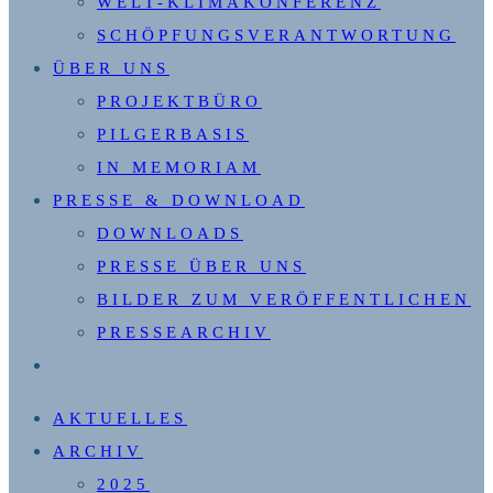
WELT-KLIMAKONFERENZ
SCHÖPFUNGSVERANTWORTUNG
ÜBER UNS
PROJEKTBÜRO
PILGERBASIS
IN MEMORIAM
PRESSE & DOWNLOAD
DOWNLOADS
PRESSE ÜBER UNS
BILDER ZUM VERÖFFENTLICHEN
PRESSEARCHIV
WEBSITE-
SUCHE
AKTUELLES
UMSCHALTEN
ARCHIV
2025