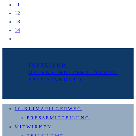
11
12
13
14
Zur
nächsten
Seite
IMPRESSUM
DATENSCHUTZERKLÄRUNG
SPENDENKONTO
10.KLIMAPILGERWEG
PRESSEMITTEILUNG
MITWIRKEN