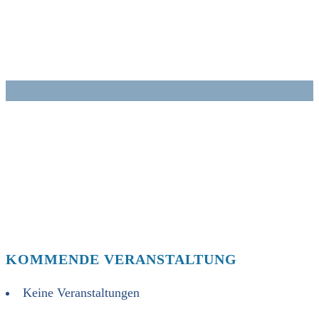
Zum
Inhalt
springen
KOMMENDE VERANSTALTUNG
Keine Veranstaltungen