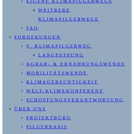
EIGENE KLIMAPILGERWEGE
WEITRERE
KLIMAPILGERWEGE
FAQ
FORDERUNGEN
9. KLIMAPILGERWEG
LANGFASSUNG
AGRAR- & ERNÄHRUNGSWENDE
MOBILITÄTSWENDE
KLIMAGERECHTIGKEIT
WELT-KLIMAKONFERENZ
SCHÖPFUNGSVERANTWORTUNG
ÜBER UNS
PROJEKTBÜRO
PILGERBASIS