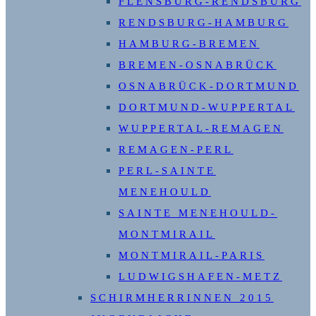
FLENSBURG-RENDSBURG
RENDSBURG-HAMBURG
HAMBURG-BREMEN
BREMEN-OSNABRÜCK
OSNABRÜCK-DORTMUND
DORTMUND-WUPPERTAL
WUPPERTAL-REMAGEN
REMAGEN-PERL
PERL-SAINTE
MENEHOULD
SAINTE MENEHOULD-
MONTMIRAIL
MONTMIRAIL-PARIS
LUDWIGSHAFEN-METZ
SCHIRMHERRINNEN 2015