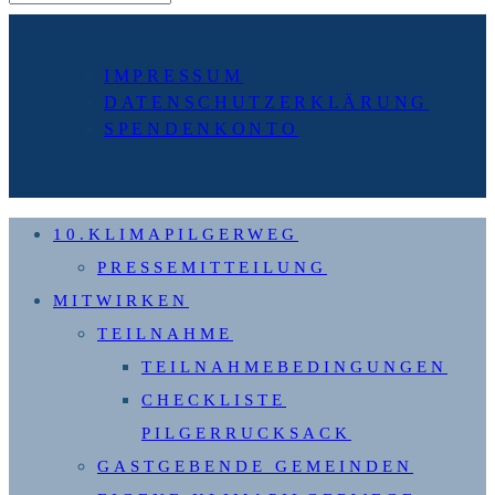
IMPRESSUM
DATENSCHUTZERKLÄRUNG
SPENDENKONTO
10.KLIMAPILGERWEG
PRESSEMITTEILUNG
MITWIRKEN
TEILNAHME
TEILNAHMEBEDINGUNGEN
CHECKLISTE
PILGERRUCKSACK
GASTGEBENDE GEMEINDEN