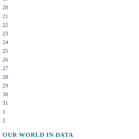
20
21
22
23
24
25
26
27
28
29
30
31
1
2
OUR WORLD IN DATA