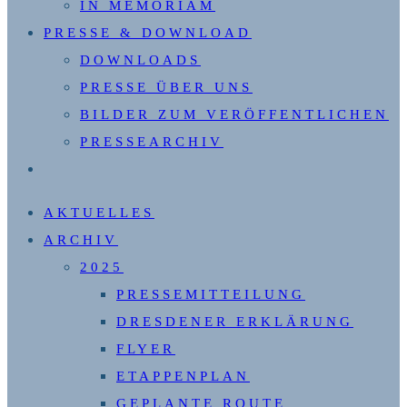
IN MEMORIAM
PRESSE & DOWNLOAD
DOWNLOADS
PRESSE ÜBER UNS
BILDER ZUM VERÖFFENTLICHEN
PRESSEARCHIV
WEBSITE-
SUCHE
AKTUELLES
UMSCHALTEN
ARCHIV
2025
PRESSEMITTEILUNG
DRESDENER ERKLÄRUNG
FLYER
ETAPPENPLAN
GEPLANTE ROUTE