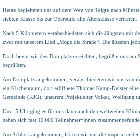
Kategorie:
Heute begleiteten uns auf dem Weg von Telgte nach Münster
siebten Klasse bis zur Oberstufe alle Altersklasse vertreten.
Nach 5 Kilometern verabschiedeten sich die Jüngsten mit de
zwar mit unserem Lied „Möge die Straße“. Die ältesten jed
Doch bevor wir den Domplatz erreichten, begrüßte uns am 
begrüßten.
Am Domplatz angekommen, verabschiedeten wir uns von den S
ein Kirchenraum, dort eröffnete Thomas Kamp-Deister eine
Gemeinde (KJG), unserem Projektleiter Volker, Wolfgang un
Um 15 Uhr ging es für uns dann auch den weltweiten Klima
haben sich fast 10.000 Teilnehmer*innen zusammengefunden
Am Schloss angekommen, hörten wir uns die inspirierenden B