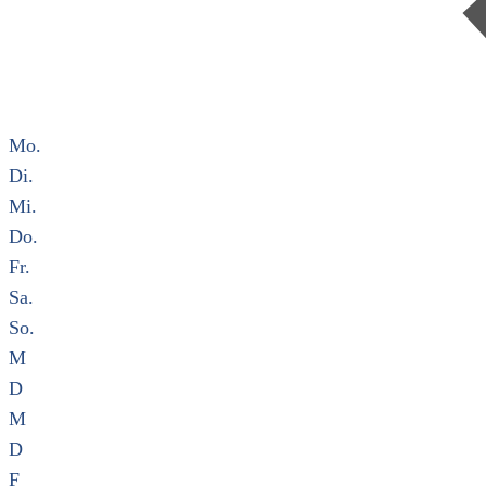
Mo.
Di.
Mi.
Do.
Fr.
Sa.
So.
M
D
M
D
F