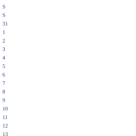
S
S
31
1
2
3
4
5
6
7
8
9
10
11
12
13