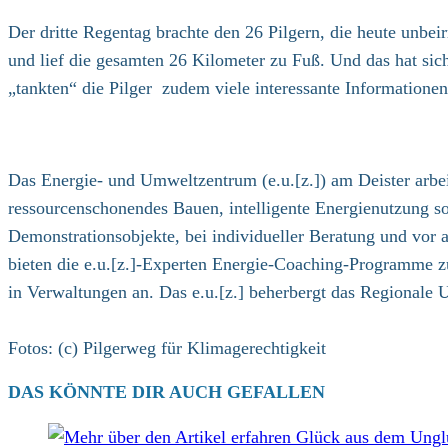
Kategorie:
Der dritte Regentag brachte den 26 Pilgern, die heute unbe
und lief die gesamten 26 Kilometer zu Fuß. Und das hat si
„tankten“ die Pilger zudem viele interessante Information
Das Energie- und Umweltzentrum (e.u.[z.]) am Deister arbei
ressourcenschonendes Bauen, intelligente Energienutzung s
Demonstrationsobjekte, bei individueller Beratung und vor
bieten die e.u.[z.]-Experten Energie-Coaching-Programme z
in Verwaltungen an. Das e.u.[z.] beherbergt das Regionale
Fotos: (c) Pilgerweg für Klimagerechtigkeit
DAS KÖNNTE DIR AUCH GEFALLEN