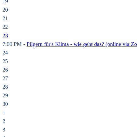
19
20
21
22
23
7:00 PM -
Pilgern für's Klima - wie geht das? (online via Z
24
25
26
27
28
29
30
1
2
3