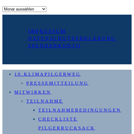
Archiv
IMPRESSUM
DATENSCHUTZERKLÄRUNG
SPENDENKONTO
10.KLIMAPILGERWEG
PRESSEMITTEILUNG
MITWIRKEN
TEILNAHME
TEILNAHMEBEDINGUNGEN
CHECKLISTE
PILGERRUCKSACK