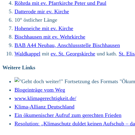
Röhrda mit ev. Pfarrkirche Peter und Paul
Datterode mir ev. Kirche
10° östlicher Länge
Hoheneiche mit ev. Kirche
Bischhausen mit ev. Wehrkirche
BAB A44 Neubau, Anschlussstelle Bischhausen
Waldkappel
mit
ev. St. Georgskirche
und kath.
St. Eli
Weitere Links
Blogeinträge vom Weg
www.klimagerechtigkeit.de/
Klima-Allianz Deutschland
Ein ökumenischer Aufruf zum gerechten Frieden
Resolution: „Klimaschutz duldet keinen Aufschub – 