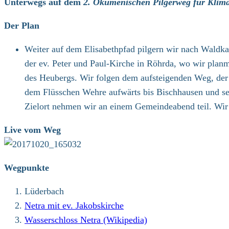
Unterwegs auf dem
2. Ökumenischen Pilgerweg für Klima
Der Plan
Weiter auf dem Elisabethpfad pilgern wir nach Waldk
der ev. Peter und Paul-Kirche in Röhrda, wo wir plan
des Heubergs. Wir folgen dem aufsteigenden Weg, der
dem Flüsschen Wehre aufwärts bis Bischhausen und se
Zielort nehmen wir an einem Gemeindeabend teil. Wir
Live vom Weg
Wegpunkte
Lüderbach
Netra mit ev. Jakobskirche
Wasserschloss Netra (Wikipedia)