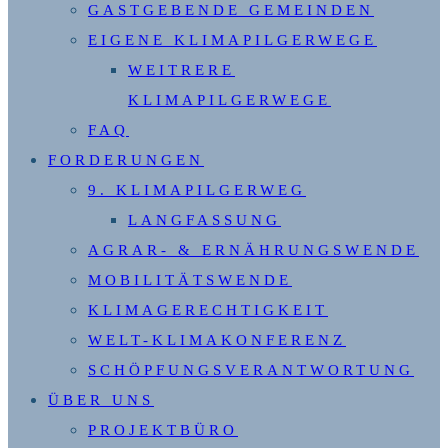
GASTGEBENDE GEMEINDEN
EIGENE KLIMAPILGERWEGE
WEITRERE
KLIMAPILGERWEGE
FAQ
FORDERUNGEN
9. KLIMAPILGERWEG
LANGFASSUNG
AGRAR- & ERNÄHRUNGSWENDE
MOBILITÄTSWENDE
KLIMAGERECHTIGKEIT
WELT-KLIMAKONFERENZ
SCHÖPFUNGSVERANTWORTUNG
ÜBER UNS
PROJEKTBÜRO