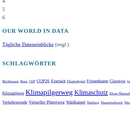
4
5
6
OUR WORLD IN DATA
Tägliche Dateneinblicke
(engl.)
SCHLAGWÖRTER
COP26
Glasgow
Eisenach
Friesenhagen
Bischhausen
Bonn
COP
Elisabethpfad
Gr
Klimapilgerweg
Klimaschutz
Klimapilgern
Kloser Marienh
Virtueller Pilgerweg
Verkehrswende
Waldkappel
Wartburg
Wasserkraftwerk
Wer