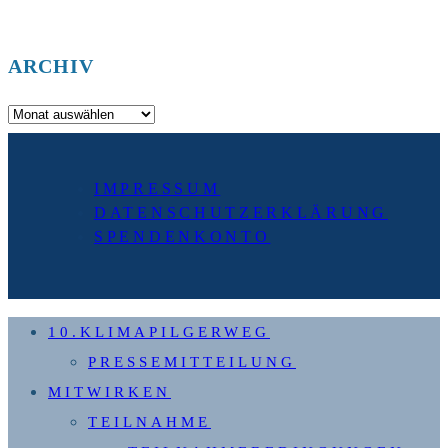
ARCHIV
Archiv
IMPRESSUM
DATENSCHUTZERKLÄRUNG
SPENDENKONTO
10.KLIMAPILGERWEG
PRESSEMITTEILUNG
MITWIRKEN
TEILNAHME