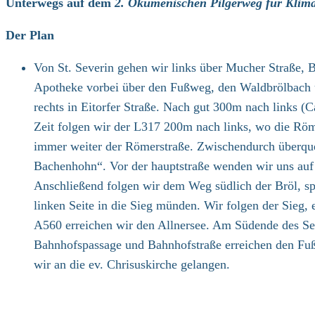
Unterwegs auf dem
2. Ökumenischen Pilgerweg für Klima
Der Plan
Von St. Severin gehen wir links über Mucher Straße, Bu
Apotheke vorbei über den Fußweg, den Waldbrölbach ü
rechts in Eitorfer Straße. Nach gut 300m nach links 
Zeit folgen wir der L317 200m nach links, wo die Röme
immer weiter der Römerstraße. Zwischendurch überquer
Bachenhohn“. Vor der hauptstraße wenden wir uns auf 
Anschließend folgen wir dem Weg südlich der Bröl, sp
linken Seite in die Sieg münden. Wir folgen der Sieg,
A560 erreichen wir den Allnersee. Am Südende des Sees
Bahnhofspassage und Bahnhofstraße erreichen den Fußgä
wir an die ev. Chrisuskirche gelangen.