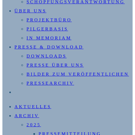
SCHÖPFUNGSVERANTWORTUNG
ÜBER UNS
PROJEKTBÜRO
PILGERBASIS
IN MEMORIAM
PRESSE & DOWNLOAD
DOWNLOADS
PRESSE ÜBER UNS
BILDER ZUM VERÖFFENTLICHEN
PRESSEARCHIV
WEBSITE-
SUCHE
AKTUELLES
UMSCHALTEN
ARCHIV
2025
PRESSEMITTEILUNG