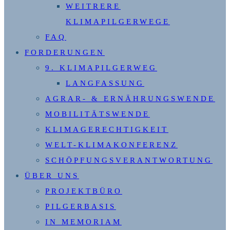
WEITRERE
KLIMAPILGERWEGE
FAQ
FORDERUNGEN
9. KLIMAPILGERWEG
LANGFASSUNG
AGRAR- & ERNÄHRUNGSWENDE
MOBILITÄTSWENDE
KLIMAGERECHTIGKEIT
WELT-KLIMAKONFERENZ
SCHÖPFUNGSVERANTWORTUNG
ÜBER UNS
PROJEKTBÜRO
PILGERBASIS
IN MEMORIAM