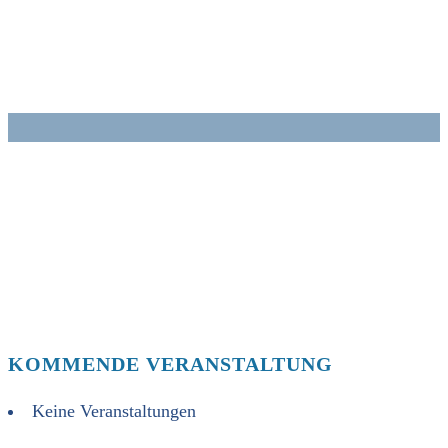
Zum
Inhalt
springen
KOMMENDE VERANSTALTUNG
Keine Veranstaltungen