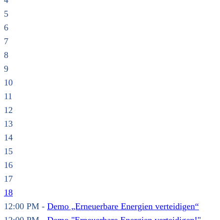
4
5
6
7
8
9
10
11
12
13
14
15
16
17
18
12:00 PM -
Demo „Erneuerbare Energien verteidigen“