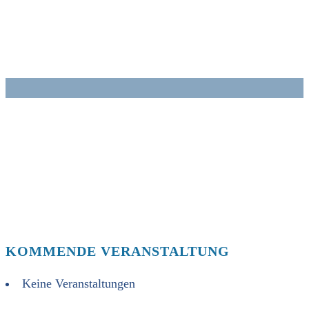
Zum
Inhalt
springen
KOMMENDE VERANSTALTUNG
Keine Veranstaltungen