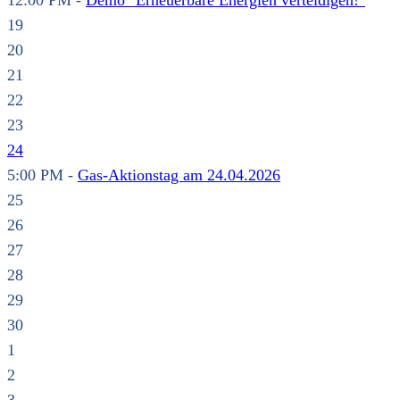
12:00 PM -
Demo "Erneuerbare Energien verteidigen!"
19
20
21
22
23
24
5:00 PM -
Gas-Aktionstag am 24.04.2026
25
26
27
28
29
30
1
2