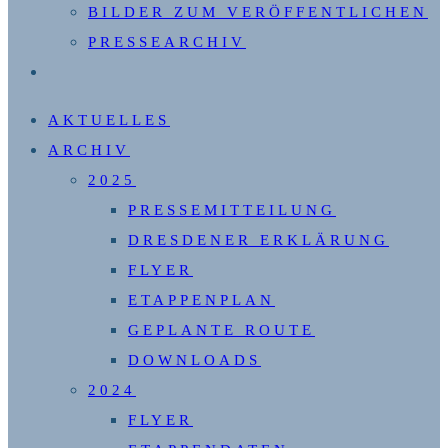
BILDER ZUM VERÖFFENTLICHEN
PRESSEARCHIV
WEBSITE-
SUCHE
AKTUELLES
UMSCHALTEN
ARCHIV
2025
PRESSEMITTEILUNG
DRESDENER ERKLÄRUNG
FLYER
ETAPPENPLAN
GEPLANTE ROUTE
DOWNLOADS
2024
FLYER