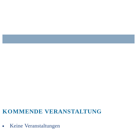
Zum
Inhalt
springen
KOMMENDE VERANSTALTUNG
Keine Veranstaltungen