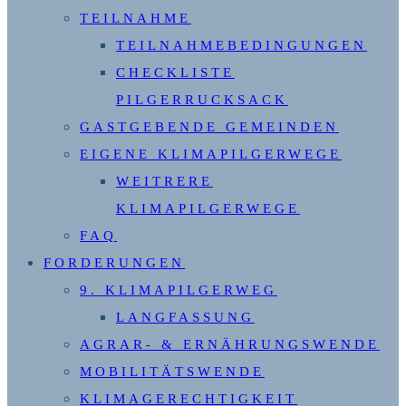
TEILNAHME
TEILNAHMEBEDINGUNGEN
CHECKLISTE
PILGERRUCKSACK
GASTGEBENDE GEMEINDEN
EIGENE KLIMAPILGERWEGE
WEITRERE
KLIMAPILGERWEGE
FAQ
FORDERUNGEN
9. KLIMAPILGERWEG
LANGFASSUNG
AGRAR- & ERNÄHRUNGSWENDE
MOBILITÄTSWENDE
KLIMAGERECHTIGKEIT