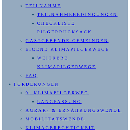
TEILNAHME
TEILNAHMEBEDINGUNGEN
CHECKLISTE
PILGERRUCKSACK
GASTGEBENDE GEMEINDEN
EIGENE KLIMAPILGERWEGE
WEITRERE
KLIMAPILGERWEGE
FAQ
FORDERUNGEN
9. KLIMAPILGERWEG
LANGFASSUNG
AGRAR- & ERNÄHRUNGSWENDE
MOBILITÄTSWENDE
KLIMAGERECHTIGKEIT