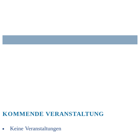
Zum
Inhalt
springen
KOMMENDE VERANSTALTUNG
Keine Veranstaltungen