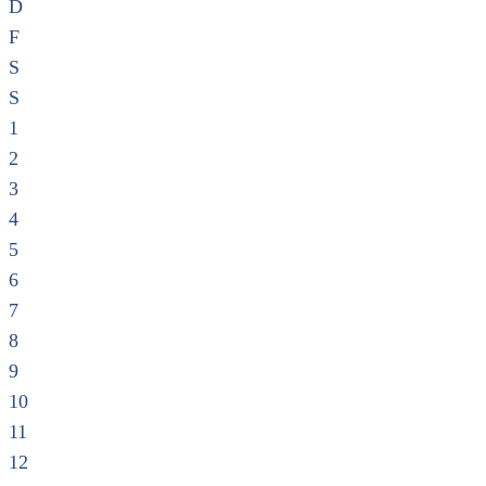
D
F
S
S
1
2
3
4
5
6
7
8
9
10
11
12