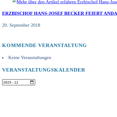
ERZBISCHOF HANS-JOSEF BECKER FEIERT AND
20. September 2018
KOMMENDE VERANSTALTUNG
Keine Veranstaltungen
VERANSTALTUNGSKALENDER