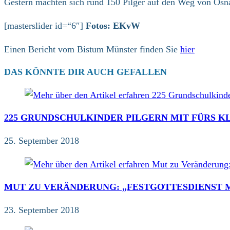
Gestern machten sich rund 150 Pilger auf den Weg von Osna
[masterslider id=“6″]
Fotos: EKvW
Einen Bericht vom Bistum Münster finden Sie
hier
DAS KÖNNTE DIR AUCH GEFALLEN
225 GRUNDSCHULKINDER PILGERN MIT FÜRS KLI
25. September 2018
MUT ZU VERÄNDERUNG: „FESTGOTTESDIENST M
23. September 2018