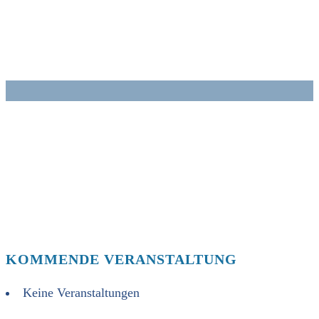
Zum
Inhalt
springen
KOMMENDE VERANSTALTUNG
Keine Veranstaltungen