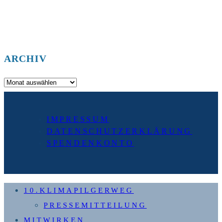
ARCHIV
Archiv
IMPRESSUM
DATENSCHUTZERKLÄRUNG
SPENDENKONTO
10.KLIMAPILGERWEG
PRESSEMITTEILUNG
MITWIRKEN