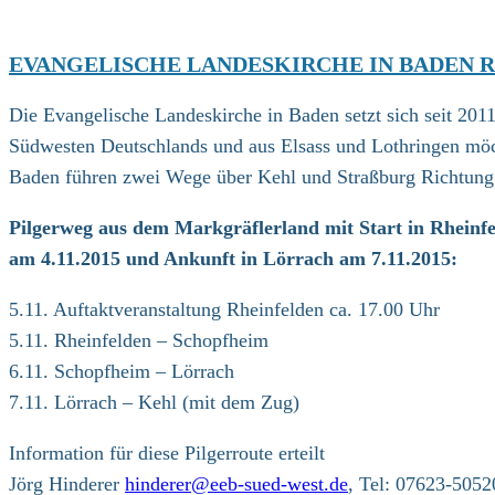
EVANGELISCHE LANDESKIRCHE IN BADEN R
Die Evangelische Landeskirche in Baden setzt sich seit 201
Südwesten Deutschlands und aus Elsass und Lothringen mö
Baden führen zwei Wege über Kehl und Straßburg Richtung 
Pilgerweg aus dem Markgräflerland mit Start in Rheinf
am 4.11.2015 und Ankunft in Lörrach am 7.11.2015:
5.11. Auftaktveranstaltung Rheinfelden ca. 17.00 Uhr
5.11. Rheinfelden – Schopfheim
6.11. Schopfheim – Lörrach
7.11. Lörrach – Kehl (mit dem Zug)
Information für diese Pilgerroute erteilt
Jörg Hinderer
hinderer@eeb-sued-west.de
, Tel: 07623-5052