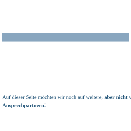
Zum
Inhalt
springen
Auf dieser Seite möchten wir noch auf weitere,
aber nicht v
Ansprechpartnern!