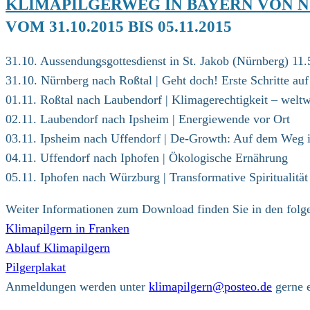
KLIMAPILGERWEG IN BAYERN VON
VOM 31.10.2015 BIS 05.11.2015
31.10. Aussendungsgottesdienst in St. Jakob (Nürnberg) 11
31.10. Nürnberg nach Roßtal | Geht doch! Erste Schritte a
01.11. Roßtal nach Laubendorf | Klimagerechtigkeit – weltw
02.11. Laubendorf nach Ipsheim | Energiewende vor Ort
03.11. Ipsheim nach Uffendorf | De-Growth: Auf dem Weg i
04.11. Uffendorf nach Iphofen | Ökologische Ernährung
05.11. Iphofen nach Würzburg | Transformative Spiritualitä
Weiter Informationen zum Download finden Sie in den folge
Klimapilgern in Franken
Ablauf Klimapilgern
Pilgerplakat
Anmeldungen werden unter
klimapilgern@posteo.de
gerne 