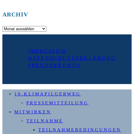
ARCHIV
Archiv
IMPRESSUM
DATENSCHUTZERKLÄRUNG
SPENDENKONTO
10.KLIMAPILGERWEG
PRESSEMITTEILUNG
MITWIRKEN
TEILNAHME
TEILNAHMEBEDINGUNGEN