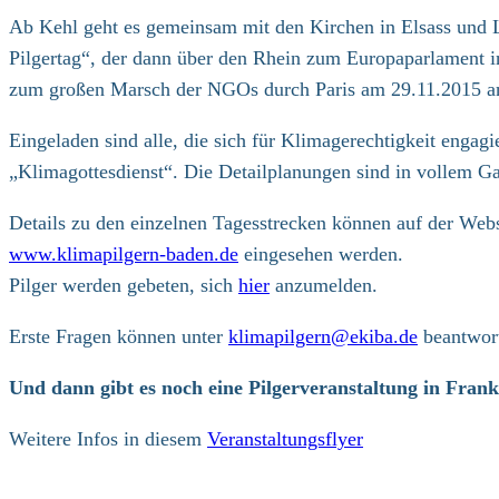
Ab Kehl geht es gemeinsam mit den Kirchen in Elsass und 
Pilgertag“, der dann über den Rhein zum Europaparlament in 
zum großen Marsch der NGOs durch Paris am 29.11.2015 
Eingeladen sind alle, die sich für Klimagerechtigkeit enga
„Klimagottesdienst“. Die Detailplanungen sind in vollem G
Details zu den einzelnen Tagesstrecken können auf der Webs
www.klimapilgern-baden.de
eingesehen werden.
Pilger werden gebeten, sich
hier
anzumelden.
Erste Fragen können unter
klimapilgern@ekiba.de
beantwort
Und dann gibt es noch eine Pilgerveranstaltung in Fran
Weitere Infos in diesem
Veranstaltungsflyer