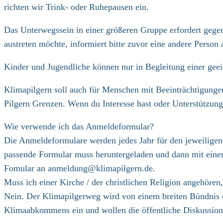
richten wir Trink- oder Ruhepausen ein.
Das Unterwegssein in einer größeren Gruppe erfordert gegen
austreten möchte, informiert bitte zuvor eine andere Person
Kinder und Jugendliche können nur in Begleitung einer gee
Klimapilgern soll auch für Menschen mit Beeinträchtigungen
Pilgern Grenzen. Wenn du Interesse hast oder Unterstützungs
Wie verwende ich das Anmeldeformular?
Die Anmeldeformulare werden jedes Jahr für den jeweilige
passende Formular muss heruntergeladen und dann mit einem 
Fomular an
anmeldung@klimapilgern.de
.
Muss ich einer Kirche / der christlichen Religion angehöre
Nein. Der Klimapilgerweg wird von einem breiten Bündnis ch
Klimaabkommens ein und wollen die öffentliche Diskussion