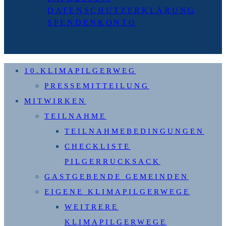
DATENSCHUTZERKLÄRUNG
SPENDENKONTO
10.KLIMAPILGERWEG
PRESSEMITTEILUNG
MITWIRKEN
TEILNAHME
TEILNAHMEBEDINGUNGEN
CHECKLISTE
PILGERRUCKSACK
GASTGEBENDE GEMEINDEN
EIGENE KLIMAPILGERWEGE
WEITRERE
KLIMAPILGERWEGE