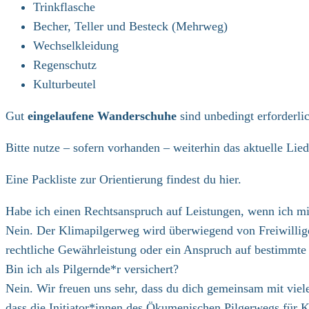
Trinkflasche
Becher, Teller und Besteck (Mehrweg)
Wechselkleidung
Regenschutz
Kulturbeutel
Gut
eingelaufene Wanderschuhe
sind unbedingt erforderli
Bitte nutze – sofern vorhanden – weiterhin das aktuelle L
Eine Packliste zur Orientierung findest du hier.
Habe ich einen Rechtsanspruch auf Leistungen, wenn ich m
Nein. Der Klimapilgerweg wird überwiegend von Freiwillige
rechtliche Gewährleistung oder ein Anspruch auf bestimmt
Bin ich als Pilgernde*r versichert?
Nein. Wir freuen uns sehr, dass du dich gemeinsam mit vie
dass die Initiator*innen des Ökumenischen Pilgerwegs für K