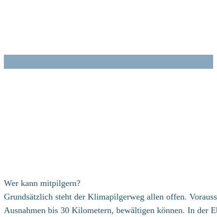
Zum
Inhalt
springen
Wer kann mitpilgern?
Grundsätzlich steht der Klimapilgerweg allen offen. Vorau
Ausnahmen bis 30 Kilometern, bewältigen können. In der E