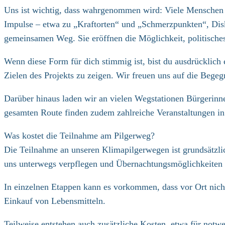
Uns ist wichtig, dass wahrgenommen wird: Viele Menschen e
Impulse – etwa zu „Kraftorten“ und „Schmerzpunkten“, Disk
gemeinsamen Weg. Sie eröffnen die Möglichkeit, politisches
Wenn diese Form für dich stimmig ist, bist du ausdrücklich 
Zielen des Projekts zu zeigen. Wir freuen uns auf die Bege
Darüber hinaus laden wir an vielen Wegstationen Bürgerinn
gesamten Route finden zudem zahlreiche Veranstaltungen in 
Was kostet die Teilnahme am Pilgerweg?
Die Teilnahme an unseren Klimapilgerwegen ist grundsätzli
uns unterwegs verpflegen und Übernachtungsmöglichkeiten z
In einzelnen Etappen kann es vorkommen, dass vor Ort nich
Einkauf von Lebensmitteln.
Teilweise entstehen auch zusätzliche Kosten, etwa für notw