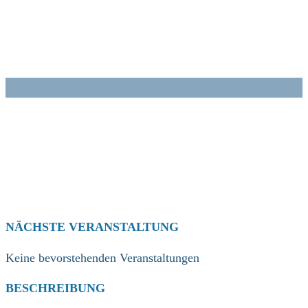
Zum
Inhalt
springen
NÄCHSTE VERANSTALTUNG
Keine bevorstehenden Veranstaltungen
BESCHREIBUNG