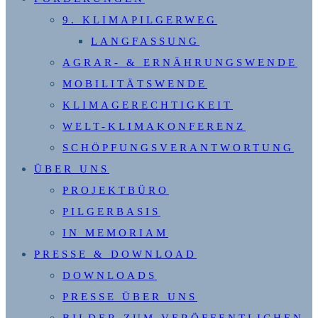
9. KLIMAPILGERWEG
LANGFASSUNG
AGRAR- & ERNÄHRUNGSWENDE
MOBILITÄTSWENDE
KLIMAGERECHTIGKEIT
WELT-KLIMAKONFERENZ
SCHÖPFUNGSVERANTWORTUNG
ÜBER UNS
PROJEKTBÜRO
PILGERBASIS
IN MEMORIAM
PRESSE & DOWNLOAD
DOWNLOADS
PRESSE ÜBER UNS
BILDER ZUM VERÖFFENTLICHEN