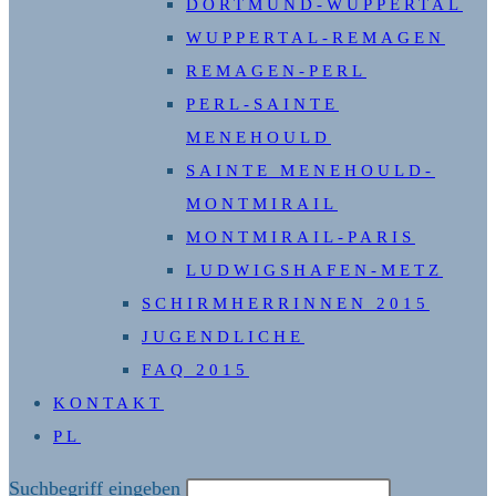
DORTMUND-WUPPERTAL
WUPPERTAL-REMAGEN
REMAGEN-PERL
PERL-SAINTE
MENEHOULD
SAINTE MENEHOULD-
MONTMIRAIL
MONTMIRAIL-PARIS
LUDWIGSHAFEN-METZ
SCHIRMHERRINNEN 2015
JUGENDLICHE
FAQ 2015
KONTAKT
PL
Diese
Suchbegriff eingeben