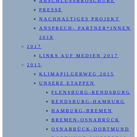
ABSCHLUSSBROSCHÜRE
PRESSE
NACHHALTIGES PROJEKT
ANSPRECH- PARTNER*INNEN
2018
2017
LINKS AUF MEDIEN 2017
2015
KLIMAPILGERWEG 2015
UNSERE ETAPPEN
FLENSBURG-RENDSBURG
RENDSBURG-HAMBURG
HAMBURG-BREMEN
BREMEN-OSNABRÜCK
OSNABRÜCK-DORTMUND