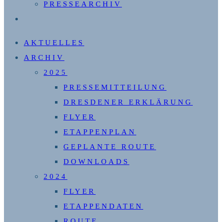
PRESSEARCHIV
WEBSITE-
SUCHE
AKTUELLES
UMSCHALTEN
ARCHIV
2025
PRESSEMITTEILUNG
DRESDENER ERKLÄRUNG
FLYER
ETAPPENPLAN
GEPLANTE ROUTE
DOWNLOADS
2024
FLYER
ETAPPENDATEN
ROUTE