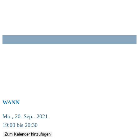
Zum
Inhalt
springen
WANN
Mo., 20. Sep.. 2021
19:00 bis 20:30
Zum Kalender hinzufügen