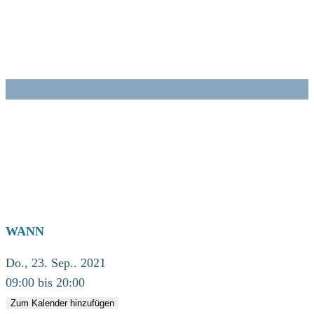
Zum
Inhalt
springen
WANN
Do., 23. Sep.. 2021
09:00 bis 20:00
Zum Kalender hinzufügen