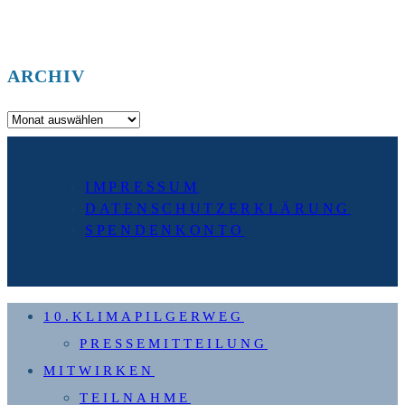
ARCHIV
Archiv
IMPRESSUM
DATENSCHUTZERKLÄRUNG
SPENDENKONTO
10.KLIMAPILGERWEG
PRESSEMITTEILUNG
MITWIRKEN
TEILNAHME