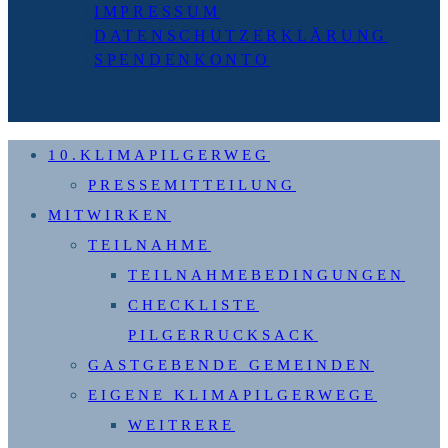
IMPRESSUM
DATENSCHUTZERKLÄRUNG
SPENDENKONTO
10.KLIMAPILGERWEG
PRESSEMITTEILUNG
MITWIRKEN
TEILNAHME
TEILNAHMEBEDINGUNGEN
CHECKLISTE
PILGERRUCKSACK
GASTGEBENDE GEMEINDEN
EIGENE KLIMAPILGERWEGE
WEITRERE