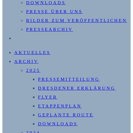
DOWNLOADS
PRESSE ÜBER UNS
BILDER ZUM VERÖFFENTLICHEN
PRESSEARCHIV
WEBSITE-
SUCHE
AKTUELLES
UMSCHALTEN
ARCHIV
2025
PRESSEMITTEILUNG
DRESDENER ERKLÄRUNG
FLYER
ETAPPENPLAN
GEPLANTE ROUTE
DOWNLOADS
2024