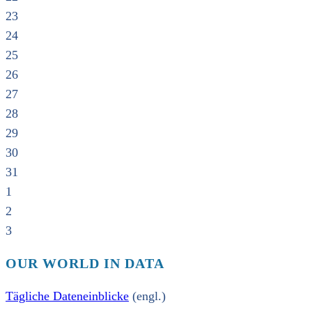
23
24
25
26
27
28
29
30
31
1
2
3
OUR WORLD IN DATA
Tägliche Dateneinblicke
(engl.)