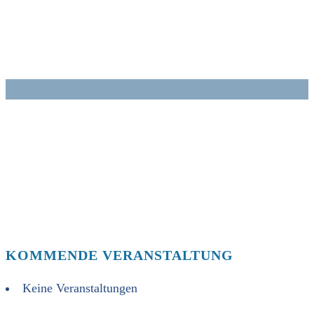
Zum
Inhalt
springen
KOMMENDE VERANSTALTUNG
Keine Veranstaltungen