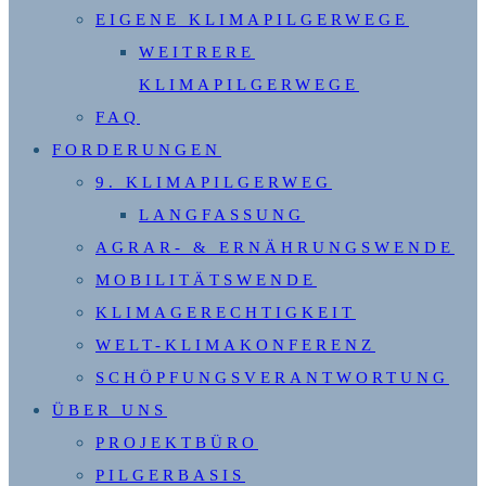
EIGENE KLIMAPILGERWEGE
WEITRERE
KLIMAPILGERWEGE
FAQ
FORDERUNGEN
9. KLIMAPILGERWEG
LANGFASSUNG
AGRAR- & ERNÄHRUNGSWENDE
MOBILITÄTSWENDE
KLIMAGERECHTIGKEIT
WELT-KLIMAKONFERENZ
SCHÖPFUNGSVERANTWORTUNG
ÜBER UNS
PROJEKTBÜRO
PILGERBASIS