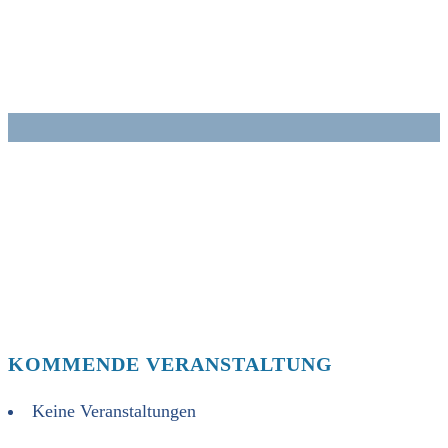
Zum
Inhalt
springen
KOMMENDE VERANSTALTUNG
Keine Veranstaltungen