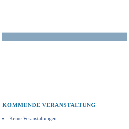
Zum
Inhalt
springen
KOMMENDE VERANSTALTUNG
Keine Veranstaltungen