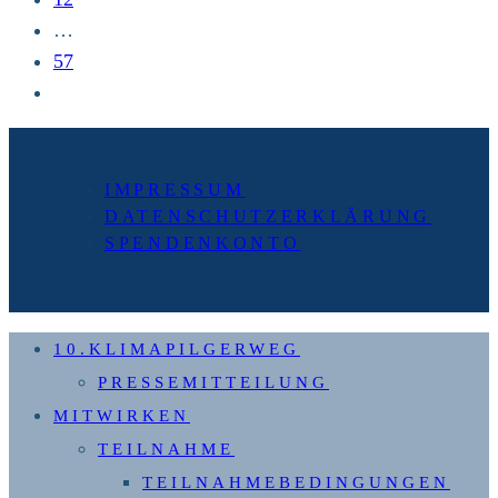
…
57
Zur
nächsten
Seite
IMPRESSUM
DATENSCHUTZERKLÄRUNG
SPENDENKONTO
10.KLIMAPILGERWEG
PRESSEMITTEILUNG
MITWIRKEN
TEILNAHME
TEILNAHMEBEDINGUNGEN