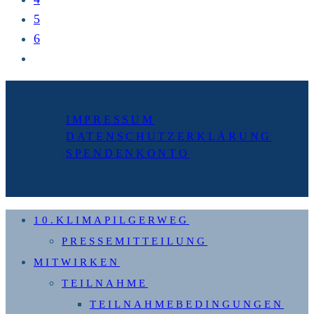
5
6
Zur
nächsten
Seite
IMPRESSUM
DATENSCHUTZERKLÄRUNG
SPENDENKONTO
10.KLIMAPILGERWEG
PRESSEMITTEILUNG
MITWIRKEN
TEILNAHME
TEILNAHMEBEDINGUNGEN