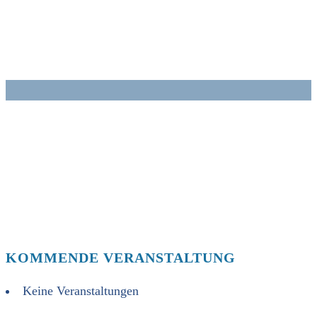
Zum
Inhalt
springen
KOMMENDE VERANSTALTUNG
Keine Veranstaltungen