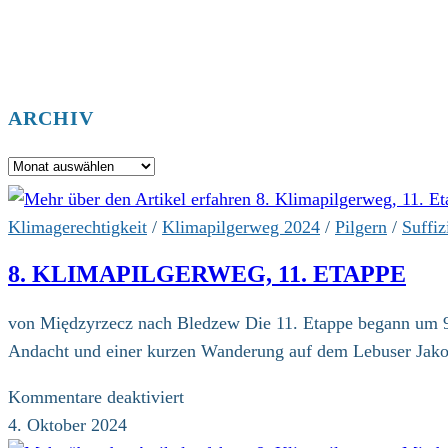
ARCHIV
Archiv
Klimagerechtigkeit
/
Klimapilgerweg 2024
/
Pilgern
/
Suffiz
8. KLIMAPILGERWEG, 11. ETAPPE
von Międzyrzecz nach Bledzew Die 11. Etappe begann um 9.
Andacht und einer kurzen Wanderung auf dem Lebuser Jak
für
Kommentare deaktiviert
8.
4. Oktober 2024