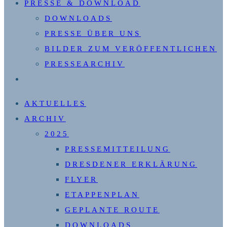
PRESSE & DOWNLOAD
DOWNLOADS
PRESSE ÜBER UNS
BILDER ZUM VERÖFFENTLICHEN
PRESSEARCHIV
WEBSITE-
SUCHE
AKTUELLES
UMSCHALTEN
ARCHIV
2025
PRESSEMITTEILUNG
DRESDENER ERKLÄRUNG
FLYER
ETAPPENPLAN
GEPLANTE ROUTE
DOWNLOADS