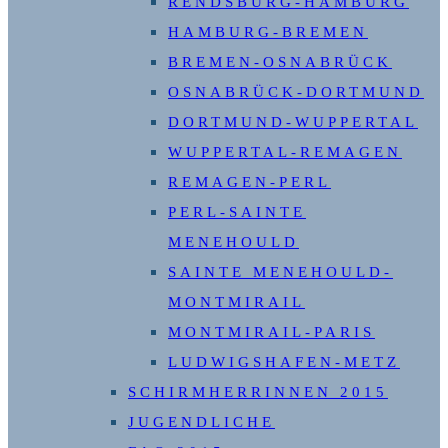
RENDSBURG-HAMBURG
HAMBURG-BREMEN
BREMEN-OSNABRÜCK
OSNABRÜCK-DORTMUND
DORTMUND-WUPPERTAL
WUPPERTAL-REMAGEN
REMAGEN-PERL
PERL-SAINTE
MENEHOULD
SAINTE MENEHOULD-
MONTMIRAIL
MONTMIRAIL-PARIS
LUDWIGSHAFEN-METZ
SCHIRMHERRINNEN 2015
JUGENDLICHE