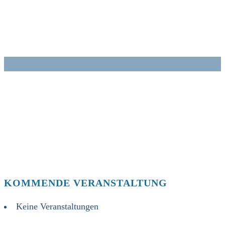
Zum
Inhalt
springen
KOMMENDE VERANSTALTUNG
Keine Veranstaltungen