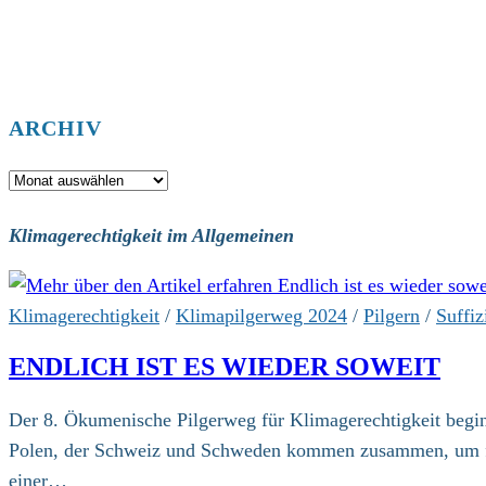
ARCHIV
Archiv
Klimagerechtigkeit im Allgemeinen
Klimagerechtigkeit
/
Klimapilgerweg 2024
/
Pilgern
/
Suffiz
ENDLICH IST ES WIEDER SOWEIT
Der 8. Ökumenische Pilgerweg für Klimagerechtigkeit begin
Polen, der Schweiz und Schweden kommen zusammen, um für 
einer…