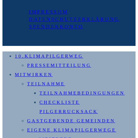
Seite
IMPRESSUM
DATENSCHUTZERKLÄRUNG
SPENDENKONTO
10.KLIMAPILGERWEG
PRESSEMITTEILUNG
MITWIRKEN
TEILNAHME
TEILNAHMEBEDINGUNGEN
CHECKLISTE
PILGERRUCKSACK
GASTGEBENDE GEMEINDEN
EIGENE KLIMAPILGERWEGE