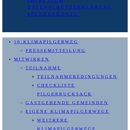
IMPRESSUM
DATENSCHUTZERKLÄRUNG
SPENDENKONTO
10.KLIMAPILGERWEG
PRESSEMITTEILUNG
MITWIRKEN
TEILNAHME
TEILNAHMEBEDINGUNGEN
CHECKLISTE
PILGERRUCKSACK
GASTGEBENDE GEMEINDEN
EIGENE KLIMAPILGERWEGE
WEITRERE
KLIMAPILGERWEGE