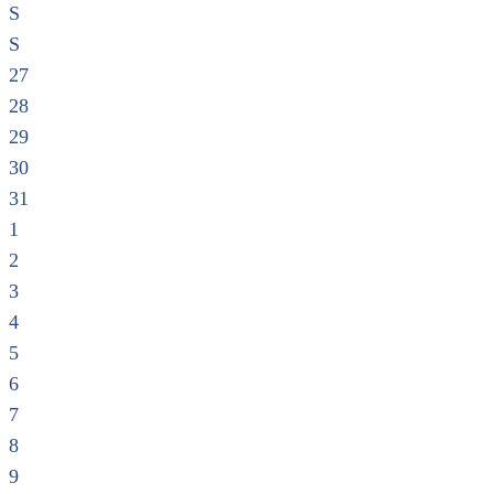
S
S
27
28
29
30
31
1
2
3
4
5
6
7
8
9