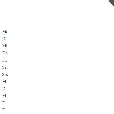
Mo.
Di.
Mi.
Do.
Fr.
Sa.
So.
M
D
M
D
F