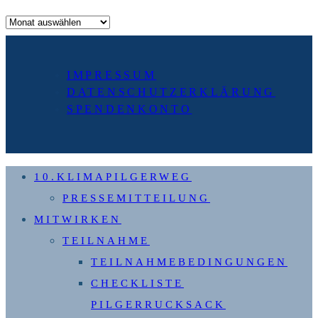
Archiv
IMPRESSUM
DATENSCHUTZERKLÄRUNG
SPENDENKONTO
10.KLIMAPILGERWEG
PRESSEMITTEILUNG
MITWIRKEN
TEILNAHME
TEILNAHMEBEDINGUNGEN
CHECKLISTE
PILGERRUCKSACK