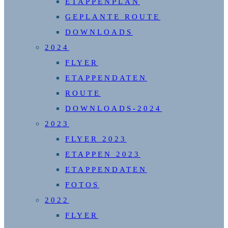
ETAPPENPLAN
GEPLANTE ROUTE
DOWNLOADS
2024
FLYER
ETAPPENDATEN
ROUTE
DOWNLOADS-2024
2023
FLYER 2023
ETAPPEN 2023
ETAPPENDATEN
FOTOS
2022
FLYER