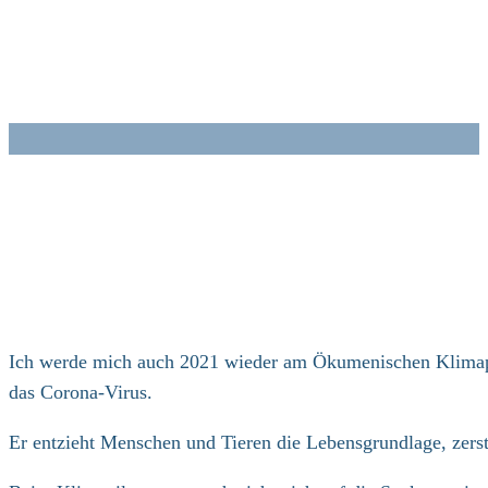
Zum
Inhalt
springen
Ich werde mich auch 2021 wieder am Ökumenischen Klimapil
das Corona-Virus.
Er entzieht Menschen und Tieren die Lebensgrundlage, zerst