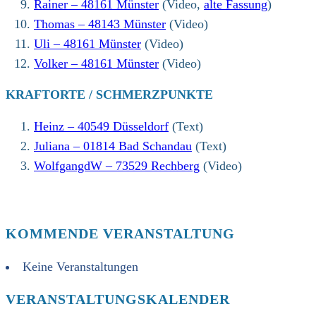
Rainer – 48161 Münster
(Video,
alte Fassung
)
Thomas – 48143 Münster
(Video)
Uli – 48161 Münster
(Video)
Volker – 48161 Münster
(Video)
KRAFTORTE / SCHMERZPUNKTE
Heinz – 40549 Düsseldorf
(Text)
Juliana – 01814 Bad Schandau
(Text)
WolfgangdW – 73529 Rechberg
(Video)
KOMMENDE VERANSTALTUNG
Keine Veranstaltungen
VERANSTALTUNGSKALENDER