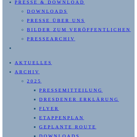
PRESSE & DOWNLOAD
DOWNLOADS
PRESSE ÜBER UNS
BILDER ZUM VERÖFFENTLICHEN
PRESSEARCHIV
WEBSITE-
SUCHE
AKTUELLES
UMSCHALTEN
ARCHIV
2025
PRESSEMITTEILUNG
DRESDENER ERKLÄRUNG
FLYER
ETAPPENPLAN
GEPLANTE ROUTE
DOWNLOADS