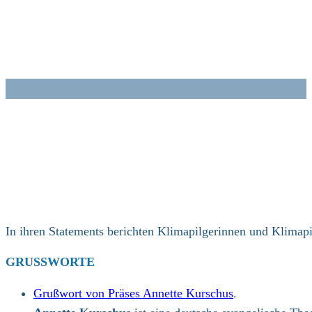
Zum
Inhalt
springen
In ihren Statements berichten Klimapilgerinnen und Klimapi
GRUSSWORTE
Grußwort von Präses Annette Kurschus
.