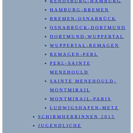
RENDSBURG-HAMBURG
HAMBURG-BREMEN
BREMEN-OSNABRÜCK
OSNABRÜCK-DORTMUND
DORTMUND-WUPPERTAL
WUPPERTAL-REMAGEN
REMAGEN-PERL
PERL-SAINTE
MENEHOULD
SAINTE MENEHOULD-
MONTMIRAIL
MONTMIRAIL-PARIS
LUDWIGSHAFEN-METZ
SCHIRMHERRINNEN 2015
JUGENDLICHE