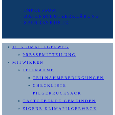
IMPRESSUM
DATENSCHUTZERKLÄRUNG
SPENDENKONTO
10.KLIMAPILGERWEG
PRESSEMITTEILUNG
MITWIRKEN
TEILNAHME
TEILNAHMEBEDINGUNGEN
CHECKLISTE
PILGERRUCKSACK
GASTGEBENDE GEMEINDEN
EIGENE KLIMAPILGERWEGE