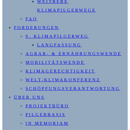
WEITRERE
KLIMAPILGERWEGE
FAQ
FORDERUNGEN
9. KLIMAPILGERWEG
LANGFASSUNG
AGRAR- & ERNÄHRUNGSWENDE
MOBILITÄTSWENDE
KLIMAGERECHTIGKEIT
WELT-KLIMAKONFERENZ
SCHÖPFUNGSVERANTWORTUNG
ÜBER UNS
PROJEKTBÜRO
PILGERBASIS
IN MEMORIAM