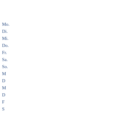
Mo.
Di.
Mi.
Do.
Fr.
Sa.
So.
M
D
M
D
F
S