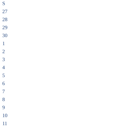
S
27
28
29
30
1
2
3
4
5
6
7
8
9
10
11