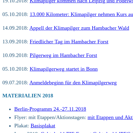
19.10.2018:
Klimapilger kommen nach Leipzig und Pödelwi
05.10.2018:
13.000 Kilometer: Klimapilger nehmen Kurs auf
14.09.2018:
Appell der Klimapilger zum Hambacher Wald
13.09.2018:
Friedlicher Tag im Hambacher Forst
10.09.2018:
Pilgerweg im Hambacher Forst
05.10.2018:
Klimapilgerweg startet in Bonn
09.07.2018:
Anmeldebeginn für den Klimapilgerweg
MATERIALIEN 2018
Berlin-Programm 24.-27.11.2018
Flyer: mit Etappen/Aktionstagen:
mit Etappen und Akt
Plakat:
Basisplakat