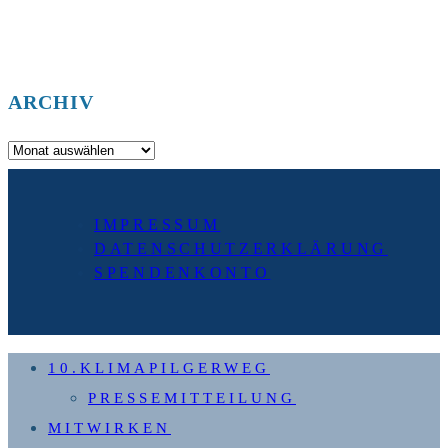
ARCHIV
Archiv
IMPRESSUM
DATENSCHUTZERKLÄRUNG
SPENDENKONTO
10.KLIMAPILGERWEG
PRESSEMITTEILUNG
MITWIRKEN