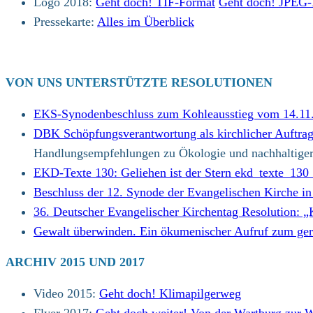
Logo 2018:
Geht doch! TIF-Format
Geht doch! JPEG-
Pressekarte:
Alles im Überblick
VON UNS UNTERSTÜTZTE RESOLUTIONEN
EKS-Synodenbeschluss zum Kohleausstieg vom 14.11
DBK Schöpfungsverantwortung als kirchlicher Auftra
Handlungsempfehlungen zu Ökologie und nachhaltiger
EKD-Texte 130: Geliehen ist der Stern ekd_texte_13
Beschluss der 12. Synode der Evangelischen Kirche i
36. Deutscher Evangelischer Kirchentag Resolution: 
Gewalt überwinden. Ein ökumenischer Aufruf zum ger
ARCHIV 2015 UND 2017
Video 2015:
Geht doch! Klimapilgerweg
Flyer 2017:
Geht doch weiter! Von der Wartburg zur 