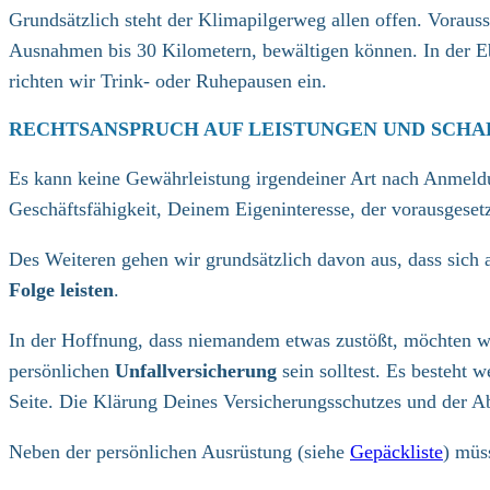
Grundsätzlich steht der Klimapilgerweg allen offen. Vorau
Ausnahmen bis 30 Kilometern, bewältigen können. In der E
richten wir Trink- oder Ruhepausen ein.
RECHTSANSPRUCH AUF LEISTUNGEN UND
SCHA
Es kann keine Gewährleistung irgendeiner Art nach Anmeldu
Geschäftsfähigkeit, Deinem Eigeninteresse, der vorausgeset
Des Weiteren gehen wir grundsätzlich davon aus, dass sich 
Folge leisten
.
In der Hoffnung, dass niemandem etwas zustößt, möchten w
persönlichen
Unfallversicherung
sein solltest. Es besteht
Seite. Die Klärung Deines Versicherungsschutzes und der A
Neben der persönlichen Ausrüstung (siehe
Gepäckliste
) mü