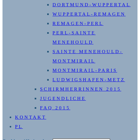
DORTMUND-WUPPERTAL
WUPPERTAL-REMAGEN
REMAGEN-PERL
PERL-SAINTE
MENEHOULD
SAINTE MENEHOULD-
MONTMIRAIL
MONTMIRAIL-PARIS
LUDWIGSHAFEN-METZ
SCHIRMHERRINNEN 2015
JUGENDLICHE
FAQ 2015
KONTAKT
PL