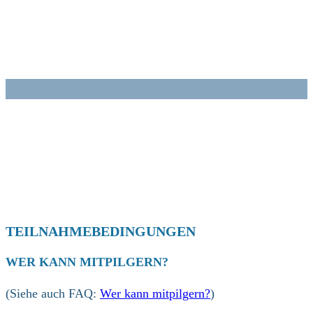
Zum
Inhalt
springen
TEILNAHMEBEDINGUNGEN
WER KANN MITPILGERN?
(Siehe auch FAQ:
Wer kann mitpilgern?
)