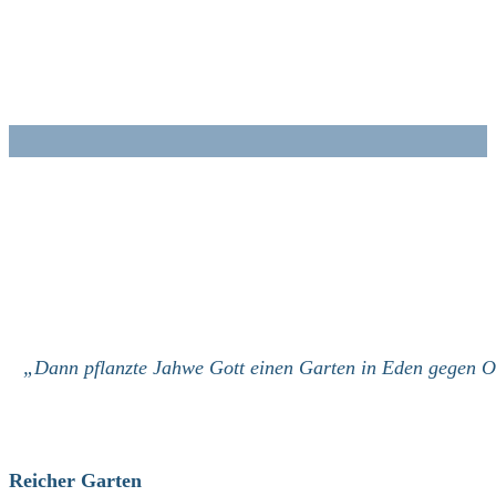
Zum
Inhalt
springen
„Dann pflanzte Jahwe Gott einen Garten in Eden gegen Ost
Reicher Garten