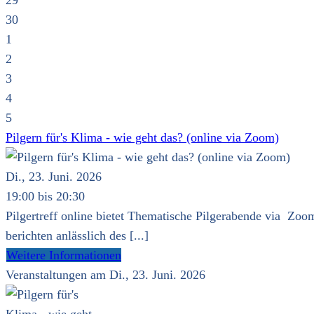
29
30
1
2
3
4
5
Pilgern für's Klima - wie geht das? (online via Zoom)
Di., 23. Juni. 2026
19:00 bis 20:30
Pilgertreff online bietet Thematische Pilgerabende via Zoom
berichten anlässlich des [...]
Weitere Informationen
Veranstaltungen am Di., 23. Juni. 2026