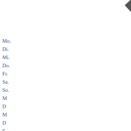
Mo.
Di.
Mi.
Do.
Fr.
Sa.
So.
M
D
M
D