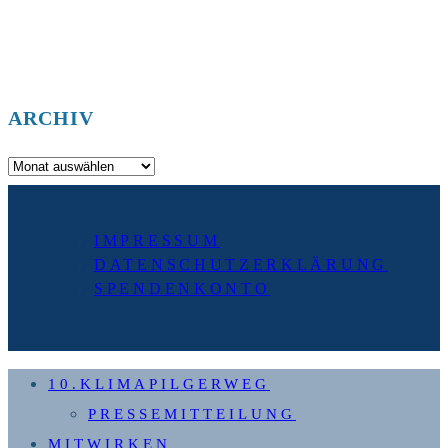
ARCHIV
Archiv
IMPRESSUM
DATENSCHUTZERKLÄRUNG
SPENDENKONTO
10.KLIMAPILGERWEG
PRESSEMITTEILUNG
MITWIRKEN