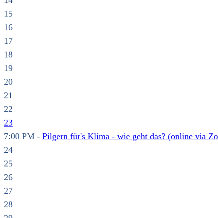
14
15
16
17
18
19
20
21
22
23
7:00 PM -
Pilgern für's Klima - wie geht das? (online via Z
24
25
26
27
28