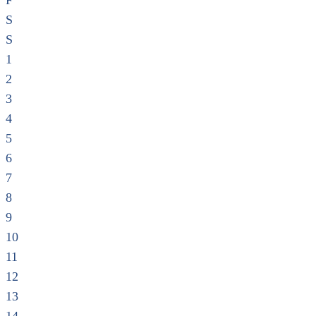
F
S
S
1
2
3
4
5
6
7
8
9
10
11
12
13